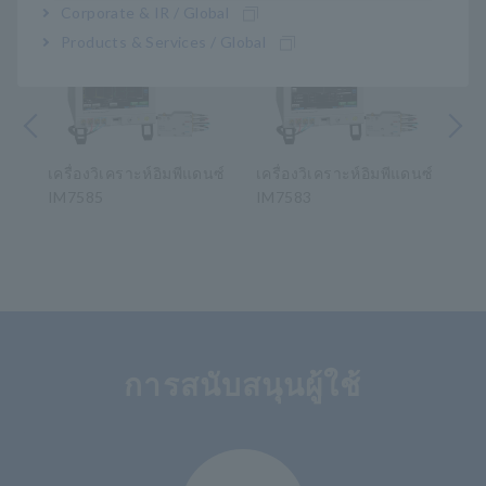
Corporate & IR / Global
Products & Services / Global
หน้า
ถัดไป ก่อน
นซ์
เครื่องวิเคราะห์อิมพีแดนซ์
เครื่องวิเคราะห์อิมพีแดนซ์
เคร
IM7585
IM7583
IM
​ ​
การสนับสนุนผู้ใช้