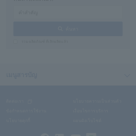
ค้นหา
รวม ผลิตภัณฑ์ ที่เลิกผลิตแล้ว
เมนูสารบัญ
ติดต่อเรา
นโยบายความเป็นส่วนตัว
ข้อกำหนดการใช้งาน
เงื่อนไขการบริการ
นโยบายคุกกี้
แผนผังเว็บไซต์