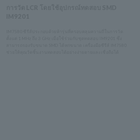
การวัด LCR โดยใช้อุปกรณ์ทดสอบ SMD
IM9201
IM7580 ซีรีส์ประกอบด้วยห้ารุ่นที่ครอบคลุมความถี่ในการวัด
ตั้งแต่ 1 MHz ถึง 3 GHz เมื่อใช้ร่วมกับชุดทดสอบ IM9201 ซึ่ง
สามารถรองรับขนาด SMD ได้หกขนาด เครื่องมือซีรีส์ IM7580
ช่วยให้คุณวัดชิ้นงานทดสอบได้อย่างง่ายดายและเชื่อถือได้