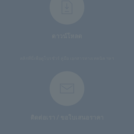
ดาวน์โหลด
​ ​
คลิกที่นี่เพื่อดูโบรชัวร์ คู่มือ เอกสารทางเทคนิค ฯลฯ
ติดต่อเรา / ขอใบเสนอราคา
​ ​