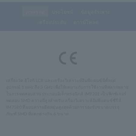
ภาพรวม
ประโยชน์
ข้อมูลจำเพาะ
เครื่องประดับ
ดาวน์โหลด
เครื่องวัด ฮิโอกิ LCR และเครื่องวิเคราะห์อิมพีแดนซ์มีตั้งแต่
อุปกรณ์ 1 mHz ถึง 3 GHz เพื่อให้เหมาะกับการใช้งานที่หลากหลาย
ในการทดสอบส่วนประกอบอิเล็กทรอนิกส์ IM9201 เป็นฟิกซ์เจอร์
ทดสอบ SMD ความถี่สูงสำหรับเครื่องวิเคราะห์อิมพีแดนซ์ซีรีส์
IM7580 ที่มอบความยืดหยุ่นสูงสุดด้วยการรองรับขนาดบรรจุ
ภัณฑ์ SMD ที่แตกต่างกัน 6 ขนาด