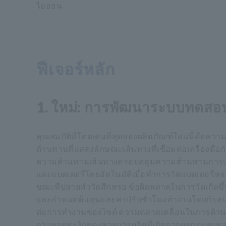
ไอออน
ฟีเจอร์หลัก
1. ใหม่: การพัฒนาระบบทดสอบ
คุณสมบัติที่โดดเด่นที่สุดของผลิตภัณฑ์ใหม่นี้คือค
ต้านทานที่แสดงลักษณะเส้นทางที่เชื่อมต่อเครื่องมือกั
ความต้านทานเส้นทางครอบคลุมความต้านทานการเดินสาย
และแบตเตอรี่โดยอัตโนมัติเมื่อทำการวัดแบตเตอรี่หลา
ขณะที่ปลายหัววัดสึกหรอ ข้อผิดพลาดในการวัดเกิดขึ้
และกำหนดต้นทุนและค่าปรับชั่วโมงทำงานโดยกำหนดให
ต่อการทำงานของไซต์ ความคลาดเคลื่อนในการต้านทานเ
การหยุดชะงักของสายการผลิตที่เกิดจากผลกระทบของ