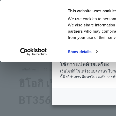
ข้าม
ไป
This website uses cookie
ที่
We use cookies to personal
เนื้อหา
We also share information 
หลัก
partners who may combine i
from your use of their serv
หน้าแรก
​ ​
ห้องข่าว
​ ​
ฮิโอกิ เปิดตัวแบตเตอรี่ HiTester BT35
Show details
ใช้การแปลด้วยเครื่อง
ผลิตภัณฑ์
22 ก.พ. 2564
นากาโนะ ประเทศญี่ปุ่น
เว็บไซต์นี้ใช้เครื่องแปลภาษา 
นี้ฟังก์ชันการค้นหาไม่รองรับกา
ฮิโอกิ เปิดตัวแบตเตอ
BT3562A และ BT3