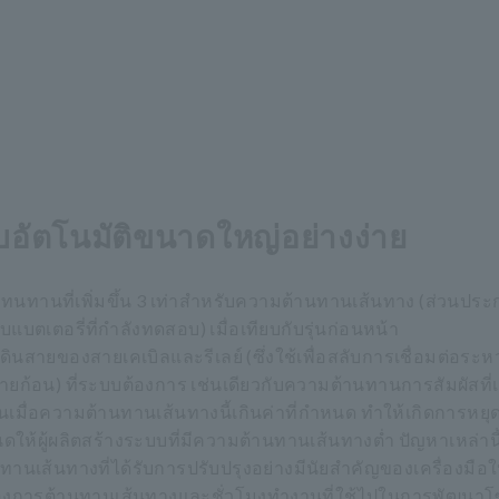
อัตโนมัติขนาดใหญ่อย่างง่าย
วามทนทานที่เพิ่มขึ้น 3 เท่าสำหรับความต้านทานเส้นทาง (ส่วนป
บแบตเตอรี่ที่กำลังทดสอบ) เมื่อเทียบกับรุ่นก่อนหน้า
ของสายเคเบิลและรีเลย์ (ซึ่งใช้เพื่อสลับการเชื่อมต่อระหว่
ยก้อน) ที่ระบบต้องการ เช่นเดียวกับความต้านทานการสัมผัสที่เ
นเมื่อความต้านทานเส้นทางนี้เกินค่าที่กำหนด ทำให้เกิดการหย
้ผู้ผลิตสร้างระบบที่มีความต้านทานเส้นทางต่ำ ปัญหาเหล่านี
ส้นทางที่ได้รับการปรับปรุงอย่างมีนัยสำคัญของเครื่องมือใหม
การต้านทานเส้นทางและชั่วโมงทำงานที่ใช้ไปในการพัฒนาโซลู