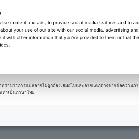
s
ise content and ads, to provide social media features and to anal
ผลิตภัณฑ์
อุตสาหกรรมและโซลูชั่น
คลังความ
about your use of our site with our social media, advertising and
t with other information that you’ve provided to them or that the
ices.
61A, BT3562A และ BT3563A
โปรดทราบว่าการแปลอาจไม่ถูกต้องเสมอไปและอาจแตกต่างจากข้อความภา
รค้นหาเป็นภาษาไทย
รี่ HiTester BT3561A,
563A