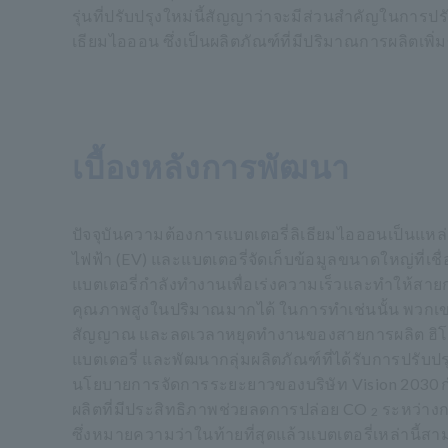
รุ่นที่ปรับปรุงใหม่นี้สัญญาว่าจะมีส่วนสำคัญในกา
เธียมไอออน ซึ่งเป็นผลิตภัณฑ์ที่มีปริมาณการผลิตเพิ่ม
เบื้องหลังการพัฒนา
ปัจจุบันความต้องการแบตเตอรี่ลิเธียมไอออนเป็นแห
ไฟฟ้า (EV) และแบตเตอรี่จัดเก็บข้อมูลขนาดใหญ่ที่เชื
แบตเตอรี่กำลังทำงานเพื่อเร่งความเร็วและทำให้สายก
คุณภาพสูงในปริมาณมากได้ ในการทำเช่นนั้น พวกเ
สัญญาณ และลดเวลาหยุดทำงานของสายการผลิต ฮิโอกิ 
แบตเตอรี่ และพัฒนากลุ่มผลิตภัณฑ์ที่ได้รับการปรับ
นโยบายการจัดการระยะยาวของบริษัท Vision 2030 กำห
ผลิตที่มีประสิทธิภาพช่วยลดการปล่อย CO
ระหว่างก
2
ซึ่งหมายความว่าในท้ายที่สุดแล้วแบตเตอรี่เหล่านี