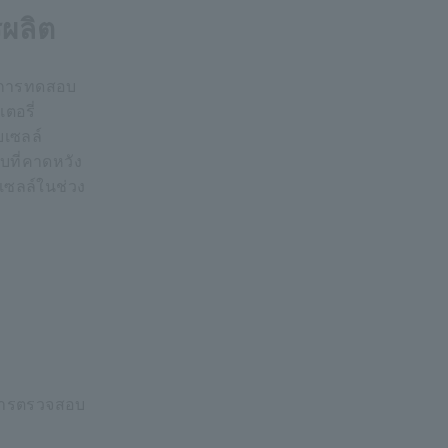
ผลิต
ับการทดสอบ
ตอรี่
ยเซลล์
ที่คาดหวัง
เซลล์ในช่วง
การตรวจสอบ