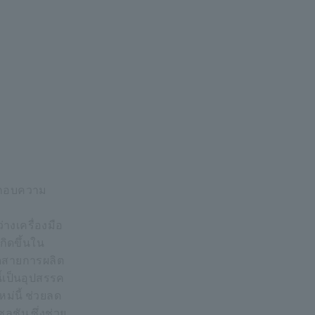
ระกอบความ
างเครื่องมือ
กิดขึ้นใน
ุดสายการผลิต
้เป็นอุปสรรค
่นี้ ช่วยลด
ชัน ซึ่งช่วย