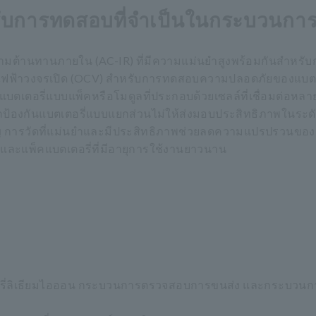
รับการทดสอบที่จำเป็นในกระบวนการ
มต้านทานภายใน (AC-IR) ที่มีความแม่นยำสูงพร้อมกันสำหร
ไฟฟ้าวงจรเปิด (OCV) สำหรับการทดสอบความปลอดภัยของแบตเ
บตเตอรี่แบบแพ็คหรือโมดูลที่ประกอบด้วยเซลล์ที่เชื่อมต่อหลา
องกันแบตเตอรี่แบบแยกส่วนไม่ให้ส่งมอบประสิทธิภาพในระดับ
คัญ การวัดที่แม่นยำและมีประสิทธิภาพช่วยลดความแปรปรวนของ
ภัยและแพ็คแบตเตอรี่ที่มีอายุการใช้งานยาวนาน
ี่ลิเธียมไอออน กระบวนการตรวจสอบการขนส่ง และกระบวน