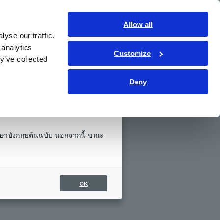
ประเทศไทย
เข้าสู่ระบบ
ติดต่อเรา
Allow all
yse our traffic.
รู้
การช่วยเหลือและสนับสนุน
เกี่ยวกับเรา
 analytics
Customize
y’ve collected
Deny
ห้องข่าว
ษาอังกฤษต้นฉบับ นอกจากนี้ ขณะ
กิจกรรม
OK