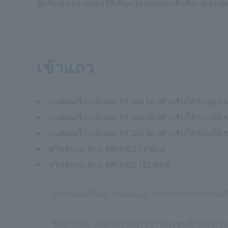
ผู้ผลิตเซลล์แบตเตอรี่ลิเธียมไอออนประสิทธิภาพสูง ช
เข้าแถว
แบตเตอรี่ HiTester BT3561A (สำหรับใช้กับชุดขน
แบตเตอรี่ HiTester BT3562A (สำหรับใช้กับแพ็ค
แบตเตอรี่ HiTester BT3563A (สำหรับใช้กับแพ็ค
สวิตช์เมนเฟรม SW1001 (3 ช่อง)
สวิตช์เมนเฟรม SW1002 (12 ช่อง)
*
จำเป็นต้องมีโมดูล Multiplexer SW9001/SW9002 เพื่อ
*
ชื่อบริษัทและผลิตภัณฑ์ที่ใช้ในข่าวประชาสัมพันธ์นี้เป