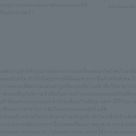
รปรับปรุงการทดสอบคุณภาพของแบตเตอรี่ลิ
สวิตช์เมนเฟ
ขึ้นอย่างรวดเร็ว
ล่งพลังงานสำหรับอุปกรณ์หลายประเภทตั้งแต่สมาร์ทโฟนไปจนถึ
่อมต่อกับกริด ทำให้เป็นอุปกรณ์ที่มีคุณค่ามากขึ้นสำหรับสังคม 
ารทดสอบที่มีความแม่นยำสูงเป็นแบบอัตโนมัติ เพื่อให้สามารถจ
ขาต้องเผชิญกับความจำเป็นในการสร้างระบบทดสอบอัตโนมัติ
ได้ออกแบบรุ่นก่อนหน้าใหม่เพื่อแก้ไขปัญหาเหล่านี้ที่โรงงา
ปรุงซึ่งเหมาะสำหรับการฝังในระบบทดสอบอัตโนมัติ
นดเป้าหมายในการทำงานร่วมกับลูกค้าทั่วโลกเพื่อสร้างสังคมท
ระบวนการผลิต นอกจากนี้ แบตเตอรี่คุณภาพสูงสามารถนำกลับม
้สามารถลดการปล่อย CO
ได้ตลอดวงจรอายุการใช้งานของแบตเตอร
2