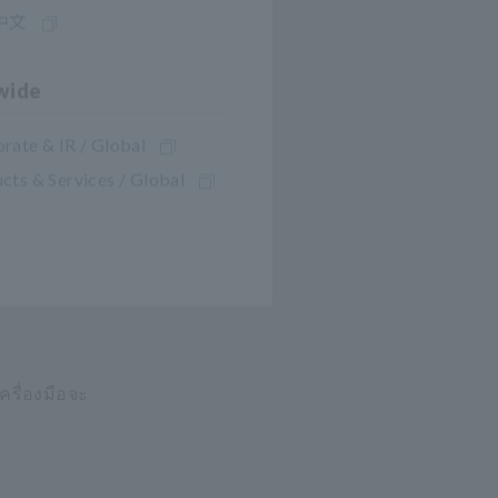
中文
wide
rate & IR / Global
cts & Services / Global
ยให้สามารถ
อัตโนมัติ)
ครื่องมือจะ