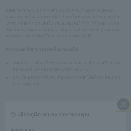
คุณสามารถประเมินความสัมพันธ์ระหว่างระลอกแรงบิดของ
มอเตอร์ การสั่น และพารามิเตอร์ทางไฟฟ้า (กระแสเฟส แรงดัน
ไฟฟ้าเหนี่ยวนำ ประสิทธิภาพของมอเตอร์ ฯลฯ) ได้โดยการรวม
ฟังก์ชันการวัดมุมการหมุน (เอาต์พุตจากตัวแก้ไขหรือตัวเข้ารหัส
แบบหมุน) เข้ากับฟังก์ชันกราฟ XY ของเครื่องมือ
พารามิเตอร์ที่สามารถวัดหรือประเมินได้
วัดและประเมินมุมไฟฟ้า มุมกล ระลอกแรงบิดรอบเดียว การ
สั่น กระแสเฟส และแรงดันไฟฟ้าเหนี่ยวนำ
ประเมินอัตราการสั่นสะเทือนของแรงบิดโดยใช้ฟังก์ชันการ
คำนวณรูปคลื่น
การวิเคราะห์ FFT เพื่อประเมินความสัมพันธ์ระหว่างการสั่น
เลือกภูมิภาคและภาษาของคุณ
ปิด I
สะเทือน แรงบิด และกระแสเฟส
Americas