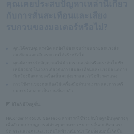
คุณเคยประสบปัญหาเหล่านี้เกี่ยว
กับการสั่นสะเทือนและเสียง
รบกวนของมอเตอร์หรือไม่?
คุณได้ควบคุมแรงบิด แต่ยังไม่ชัดเจนว่ามันช่วยลดแรงสั่น
สะเทือนและเสียงรบกวนได้จริงหรือไม่
คุณต้องการวัดสัญญาณไฟฟ้า (กระแสเฟสหรือแรงดันไฟฟ้า
เหนี่ยวนำ) ในเวลาเดียวกับการสั่นสะเทือนและแรงบิด แต่การ
มีเครื่องมือหลายเครื่องนั้นจะยุ่งยากและ/หรือมีราคาแพง
การใช้งานของคุณต้องใช้เครื่องมือจำนวนมาก และการเตรี
ยมการวัดกลายเป็นงานที่น่ากลัว
◤ ฮิโอกิ มีโซลูชั่น!
HiCorder MR6000 ของ Hioki สามารถใช้ร่วมกับโมดูลอินพุตต่างๆ
เพื่อสังเกตปรากฏการณ์ต่างๆ มากมาย เช่น การสั่นสะเทือน แรง
บิด กระแสเฟส และแรงดันไฟฟ้าเหนี่ยวนำ โดยทั้งหมดนี้เกิดขึ้น