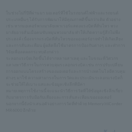
ในช่วงไม่กี่ปีที่ผ่านมา มอเตอร์ที่ใช้ในรถยนต์ไฟฟ้าและรถยนต์
ประเภทอื่นๆ ได้รับการพัฒนาให้มีคุณภาพดีขึ้นกว่าเดิม ตัวอย่าง
เช่น หากมอเตอร์พวงมาลัยเพาเวอร์แสดงแรงบิดที่สั่นไหว พวง
มาลัยอาจสั่นเมื่อคนขับหมุนพวงมาลัย ทำให้เกิดความรู้สึกไม่พึง
ประสงค์ เนื่องจากแรงบิดที่สั่นไหวของมอเตอร์อาจทำให้เกิดเสียง
และการสั่นสะเทือน ผู้ผลิตจึงใช้มาตรการป้องกันต่างๆ และทำการ
วิจัยเพื่อลดผลกระทบดังกล่าว
ระลอกแรงบิดเกิดขึ้นได้จากหลายสาเหตุ และในขณะที่วิศวกร
แสวงหาวิธีการในการควบคุมระลอกแรงบิด เช่น การปรับเปลี่ยน
การออกแบบโครงสร้างของมอเตอร์และการนำเทคโนโลยีควบคุม
ต่างๆ มาใช้ ความสามารถในการวัดและประเมินระลอกแรงบิดก็
จะช่วยให้ได้เบาะแสและข้อมูลเชิงลึกที่มีค่า
หมายเหตุการใช้งานนี้จะแนะนำวิธีการวัดที่ให้ข้อมูลเชิงลึกเกี่ยว
กับมาตรการรับมือกับเสียงและการสั่นสะเทือนของมอเตอร์
นอกจากนี้ยังนำเสนอตัวอย่างการวัดที่ทำด้วย Memory HiCorder
MR6000 อีกด้วย