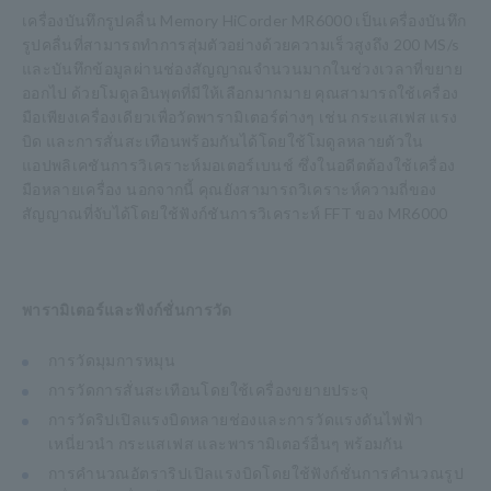
เครื่องบันทึกรูปคลื่น Memory HiCorder MR6000 เป็นเครื่องบันทึก
รูปคลื่นที่สามารถทำการสุ่มตัวอย่างด้วยความเร็วสูงถึง 200 MS/s
และบันทึกข้อมูลผ่านช่องสัญญาณจำนวนมากในช่วงเวลาที่ขยาย
ออกไป ด้วยโมดูลอินพุตที่มีให้เลือกมากมาย คุณสามารถใช้เครื่อง
มือเพียงเครื่องเดียวเพื่อวัดพารามิเตอร์ต่างๆ เช่น กระแสเฟส แรง
บิด และการสั่นสะเทือนพร้อมกันได้โดยใช้โมดูลหลายตัวใน
แอปพลิเคชันการวิเคราะห์มอเตอร์เบนช์ ซึ่งในอดีตต้องใช้เครื่อง
มือหลายเครื่อง นอกจากนี้ คุณยังสามารถวิเคราะห์ความถี่ของ
สัญญาณที่จับได้โดยใช้ฟังก์ชันการวิเคราะห์ FFT ของ MR6000
พารามิเตอร์และฟังก์ชั่นการวัด
การวัดมุมการหมุน
การวัดการสั่นสะเทือนโดยใช้เครื่องขยายประจุ
การวัดริปเปิลแรงบิดหลายช่องและการวัดแรงดันไฟฟ้า
เหนี่ยวนำ กระแสเฟส และพารามิเตอร์อื่นๆ พร้อมกัน
การคำนวณอัตราริปเปิลแรงบิดโดยใช้ฟังก์ชั่นการคำนวณรูป