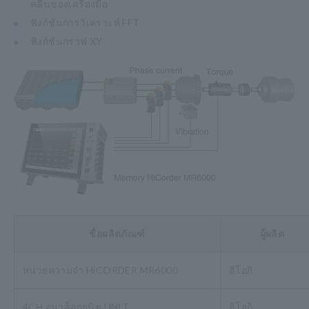
คลื่นของเครื่องมือ
ฟังก์ชันการวิเคราะห์ FFT
ฟังก์ชันกราฟ XY
ชื่อผลิตภัณฑ์
ผู้ผลิต
หน่วยความจำ HiCORDER MR6000
ฮิโอกิ
4CH อนาล็อกยูนิต UNIT
ฮิโอกิ