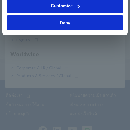
วิธีทดสอบอุปกรณ์ทั่วไป
Tiếng Việt / Việt Nam
Customize
Bahasa Indonesia
วิธีใช้เครื่องมือทดสอบ
Deny
India
เครื่องมือทดสอบ
English
แอปพลิเคชั่น
Worldwide
Corporate & IR / Global
เมนูสารบัญ
Products & Services / Global
ติดต่อเรา
นโยบายความเป็นส่วนตัว
ข้อกำหนดการใช้งาน
เงื่อนไขการบริการ
นโยบายคุกกี้
แผนผังเว็บไซต์