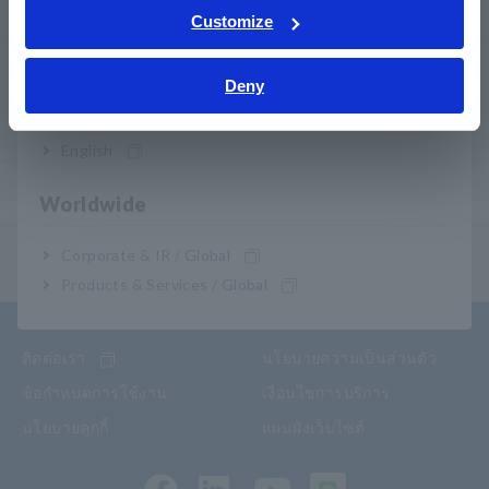
วิธีทดสอบอุปกรณ์ทั่วไป
Tiếng Việt / Việt Nam
Customize
Bahasa Indonesia
วิธีใช้เครื่องมือทดสอบ
Deny
India
เครื่องมือทดสอบ
English
แอปพลิเคชั่น
Worldwide
Corporate & IR / Global
เมนูสารบัญ
Products & Services / Global
ติดต่อเรา
นโยบายความเป็นส่วนตัว
ข้อกำหนดการใช้งาน
เงื่อนไขการบริการ
นโยบายคุกกี้
แผนผังเว็บไซต์