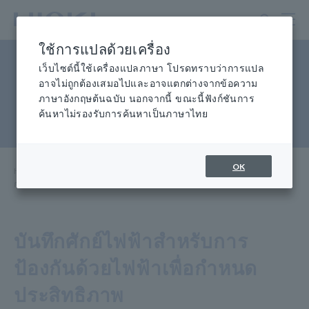
ข้าม
ไป
ที่
ใช้การแปลด้วยเครื่อง
เนื้อหา
การวัดศักย์ไฟฟ้าสำหรับการ
หลัก
เว็บไซต์นี้ใช้เครื่องแปลภาษา โปรดทราบว่าการแปล
อาจไม่ถูกต้องเสมอไปและอาจแตกต่างจากข้อความ
ป้องกันด้วยไฟฟ้า (ในระบบกัลวา
ภาษาอังกฤษต้นฉบับ นอกจากนี้ ขณะนี้ฟังก์ชันการ
ค้นหาไม่รองรับการค้นหาเป็นภาษาไทย
นิกแอโนด)
OK
Home
​ ​
Knowledge Center
​ ​
Applications
​ ​
การวัดศักย์ไฟฟ้าสำหรับการป้องกันกัลวานิก (ในระบบกัลวานิกแอโนด)
บันทึกศักย์ไฟฟ้าสำหรับการ
ป้องกันด้วยไฟฟ้าเพื่อกำหนด
ประสิทธิภาพ