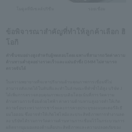
โมดูลที่มีเซลล์ปริซึม
รอยเชื่อม
ข้อพิจารณาสำคัญที่ทำให้ลูกค้าเลือก ฮิ
โอกิ
คำชื่นชมอย่างสูงสำหรับผู้ทดสอบโดยเฉพาะที่สามารถวัดค่าความ
ต้านทานต่ำสุดอย่างรวดเร็วและแม่นยำซึ่ง DMM ไม่สามารถ
ตรวจจับได้
ในความพยายามที่จะหาปริมาณด้านคุณภาพการเชื่อมที่ไม่
สามารถสังเกตได้ในทันทีและทำในลักษณะที่ทำซ้ำได้สูง บริษัท J
ได้เพิ่มการตรวจสอบคุณภาพแบบเดิมโดยเน้นที่การวัดความ
ต้านทานการเชื่อมด้วยไฟฟ้า ค่าความต้านทานสูงอาจทำให้เกิด
ความร้อนระหว่างการชาร์จและการคายประจุของแบตเตอรี่ลิเธี
ยมไอออน ซึ่งอาจทำให้เกิดไฟไหม้และประสิทธิภาพการทำงานลด
ลง บริษัทได้รวมการวัดความต้านทานการเชื่อมไว้ในกระบวนการ
ผลิตจากมุมมองสองด้านคือประสิทธิภาพและความปลอดภัยของ