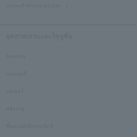
แบตเตอรี่ HiTester BT3564
อุตสาหกรรมและโซลูชั่น
Mobility
แบตเตอรี่
มอเตอร์
พลังงาน
ชิ้นส่วนอิเล็กทรอนิกส์