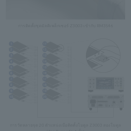
การติดตั้งชุดมัลติเพล็กเซอร์ Z3003 เข้ากับ RM3546
การวัดหลายจุด 20 ตำแหน่งเมื่อติดตั้งโมดูล Z3003 สองโมดูล