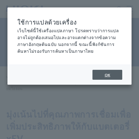
ข้าม
ไป
ที่
ใช้การแปลด้วยเครื่อง
เนื้อหา
การวัดความต้านทานการเชื่อม
หลัก
เว็บไซต์นี้ใช้เครื่องแปลภาษา โปรดทราบว่าการแปล
อาจไม่ถูกต้องเสมอไปและอาจแตกต่างจากข้อความ
เพื่อปรับปรุงประสิทธิภาพของ
ภาษาอังกฤษต้นฉบับ นอกจากนี้ ขณะนี้ฟังก์ชันการ
ค้นหาไม่รองรับการค้นหาเป็นภาษาไทย
แบตเตอรี่ลิเธียมไอออน
OK
หน้าแรก อุตสาหกรรม
​ ​
และโซลูชัน
​ ​
การผลิตและการตรวจสอบ
​ ​
การวัดความต้านทานการเชื่อมเพื่อปรับปรุงประสิทธิภาพของแบตเตอรี่ลิเธี
ยมไอออน
มุ่งเน้นไปที่คุณภาพการเชื่อมเพื่อ
เพิ่มประสิทธิภาพให้กับแบตเตอรี่
xEV