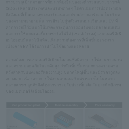
การบรรลุเป้าหมายการพัฒนาที่ยั่งยืนขององค์การสหประชาชาติ
(SDGs) หลายประเทศและบริษัทต่าง ๆ ได้ดำเนินการเพื่อตระหนัก
ถึงสังคมที่เป็นกลางทางคาร์บอนและปราศจากคาร์บอน ในบริบท
ของความพยายามนั้น การย้ายไปสู่พลังงานหมุนเวียนและ EV ที่
คาดการณ์ไว้มีแนวโน้มที่จะกระตุ้นการยอมรับของตลาดเพิ่มเติม
และการใช้แบตเตอรี่แบบชาร์จไฟได้ (เซลล์สำรอง) แบตเตอรี่ลิเธี
ยมไอออนมีแนวโน้มที่จะเห็นความต้องการที่เพิ่มขึ้นอย่างมาก
เนื่องจาก EV ได้รับการนำไปใช้อย่างแพร่หลาย
ความต้องการแบตเตอรี่ลิเธียมไอออนซึ่งมีอายุการใช้งานยาวนาน
และความปลอดภัยในระดับสูง กำลังเพิ่มขึ้นท่ามกลางความคาด
หวังสำหรับแบตเตอรี่พลังงานสูง ขนาดใหญ่ขึ้น และมีราคาถูกลง
อย่างมาก เนื่องจากการใช้งานแบตเตอรี่แพร่หลายไปในหลาก
หลายสาขา ลูกค้าจึงต้องการการปรับปรุงเพิ่มเติมในประสิทธิภาพ
ของแบตเตอรี่ลิเธียมไอออน