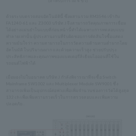
(สำหรับการวัด 4 ขั้ว)
ด้วยระบบตรวจสอบอัตโนมัตินี้ ซึ่งผสานรวม RM3546 เข้ากับ
FA1240-61 และ Z3003 บริษัท J จึงสามารถวัดคุณภาพการเชื่อม
ได้อย่างแม่นยำในแบบที่ก่อนหน้านี้ทำได้เฉพาะการทดสอบแบบ
ทำลายเท่านั้น ผู้ประสานงานที่รับผิดชอบการตัดสินใจซื้อแสดง
ความมั่นใจว่า ความสามารถในการวัดความต้านทานต่ำมากโดย
อัตโนมัติ ในปริมาณมาก และด้วยความเร็วสูง ช่วยปรับปรุง
ประสิทธิภาพและคุณภาพของแบตเตอรี่ลิเธียมไอออนที่ใช้ใน
รถยนต์ไฟฟ้าได้
เมื่อมองไปในอนาคต บริษัท J กำลังพิจารณาที่จะซื้อ Switch
Mainframe SW1002 และ Multiplexer Module SW9001 ซึ่ง
สามารถเพิ่มเป็นอุปกรณ์ต่อพ่วงเพื่อเพิ่มจำนวนช่องการวัดได้สูงสุด
132 ch เพื่อเพิ่มความรวดเร็วในการตรวจสอบและเพิ่มความ
ปลอดภัย .