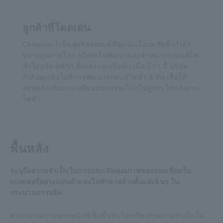
ลูกค้าที่โดดเด่น
Company J เป็นผู้ผลิตรถยนต์ที่มุ่งเน้นในเอเชียซึ่งกำลัง
ขยายสู่ตลาดโลก บริษัทเริ่มพัฒนาและจำหน่ายรถยนต์ไฟ
ฟ้าไฮบริด (HEV) ตั้งแต่ระยะเริ่มต้น เมื่อเร็ว ๆ นี้ บริษัท
กำลังมุ่งเน้นไปที่การพัฒนารถยนต์ไฟฟ้า (EVs) เพื่อให้
สอดคล้องกับการเปลี่ยนแปลงของโลกไปสู่การใช้พลังงาน
ไฟฟ้า
พื้นหลัง
ระบุถึงความจำเป็นในการประเมินคุณภาพของรอยเชื่อมใน
แบตเตอรี่อย่างแม่นยำและไม่ทำลายล้างตั้งแต่เนิ่นๆ ใน
กระบวนการผลิต
ท่ามกลางความตระหนักที่เพิ่มขึ้นทั่วโลกเกี่ยวกับความจำเป็นใน