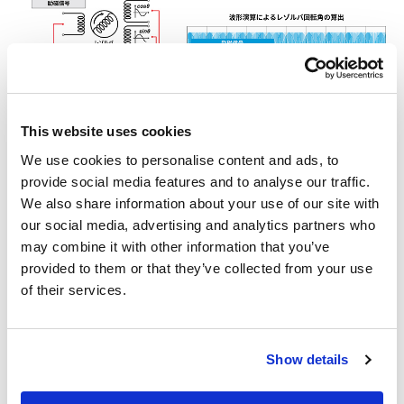
This website uses cookies
We use cookies to personalise content and ads, to
provide social media features and to analyse our traffic.
メモリハイコーダ MR6000と関連オプションの使用例
We also share information about your use of our site with
our social media, advertising and analytics partners who
may combine it with other information that you’ve
モーターの試験方法：生産工程
provided to them or that they’ve collected from your use
of their services.
電気モーターの巻線抵抗の測定
巻線の抵抗を測定することで、断線の有無を調べることができ
Show details
ます。高精度な抵抗計を使って測定すれば、線材の太さや巻き
数に誤りが無いか判別することもできます。