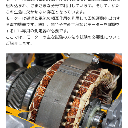
組み込まれ、さまざまな分野で利用しています。そして、私た
ちの生活に欠かせない存在となっています。
モーターは磁場と電流の相互作用を利用して回転運動を出力す
る電力機器です。設計、開発や生産工程などモーターを試験を
するには専用の測定器が必要です。
ここでは、モーターの主な試験の方法や試験の必要性について
ご紹介します。