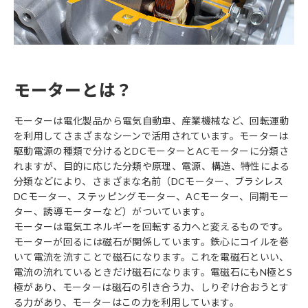
モーターとは？
モーターは電化製品から電気自動車、産業機械など、回転運動
を利用してさまざまなシーンで活用されています。モーターは
駆動電源の種類で分けるとDCモーターとACモーターに分類さ
れますが、目的に応じた分類や原理、電源、構造、特性による
分類などにより、さまざまな名前（DCモーター、ブラシレス
DCモーター、ステッピングモーター、ACモーター、同期モー
ター、誘導モーターなど）がついています。
モーターは電気エネルギーを回転する力へと変えるものです。
モーターが回るには磁石が関係しています。鉄心にコイルを巻
いて電流を流すことで磁石になります。これを電磁石といい、
電流の流れているときだけ磁石になります。電磁石にもN極とS
極があり、モーターは磁石の引き合う力、しりぞけ合おうとす
る力があり、モーターはこの力を利用しています。