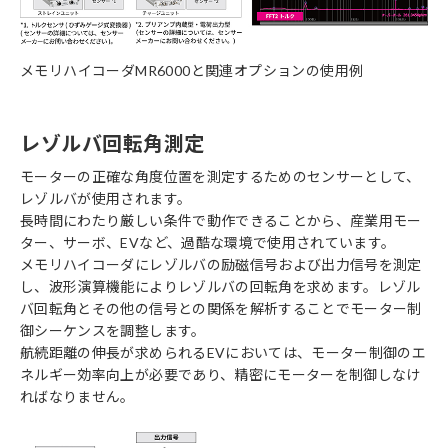
メモリハイコーダMR6000と関連オプションの使用例
レゾルバ回転角測定
モーターの正確な角度位置を測定するためのセンサーとして、
レゾルバが使用されます。
長時間にわたり厳しい条件で動作できることから、産業用モー
ター、サーボ、EVなど、過酷な環境で使用されています。
メモリハイコーダにレゾルバの励磁信号および出力信号を測定
し、波形演算機能によりレゾルバの回転角を求めます。レゾル
バ回転角とその他の信号との関係を解析することでモーター制
御シーケンスを調整します。
航続距離の伸長が求められるEVにおいては、モーター制御のエ
ネルギー効率向上が必要であり、精密にモーターを制御しなけ
ればなりません。