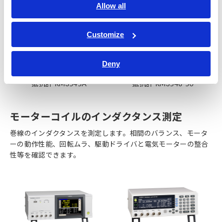
Allow all
Customize
Deny
抵抗計 RM3545A
抵抗計 RM3548-50
モーターコイルのインダクタンス測定
巻線のインダクタンスを測定します。相間のバランス、モータ
ーの動作性能、回転ムラ、駆動ドライバと電気モーターの整合
性等を確認できます。