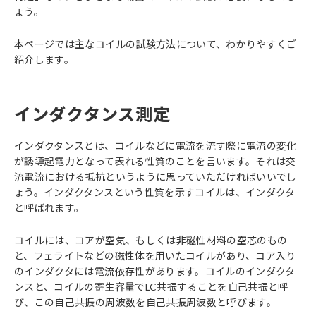
ょう。
本ページでは主なコイルの試験方法について、わかりやすくご
紹介します。
インダクタンス測定
インダクタンスとは、コイルなどに電流を流す際に電流の変化
が誘導起電力となって表れる性質のことを言います。それは交
流電流における抵抗というように思っていただければいいでし
ょう。インダクタンスという性質を示すコイルは、インダクタ
と呼ばれます。
コイルには、コアが空気、もしくは非磁性材料の空芯のもの
と、フェライトなどの磁性体を用いたコイルがあり、コア入り
のインダクタには電流依存性があります。コイルのインダクタ
ンスと、コイルの寄生容量でLC共振することを自己共振と呼
び、この自己共振の周波数を自己共振周波数と呼びます。