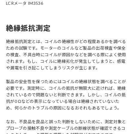
LCRメータ IM3536
絶縁抵抗測定
絶縁抵抗測定とは、コイルの絶縁性がどの程度あるかを調べる
ための試験です。モーターのコイルなど製品の出荷検査や保全
の検査、不具合時にコイルが原因かなどを調べる際によく使用
されます。もし、コイルに絶縁劣化が発生してしまうと、感電
や漏電を引き起こしてしまうリスクが生じます。
製品の安全性を保つためにはコイルの絶縁状態を調べることが
必要です。測定時に、コイルの抵抗が無限大に近ければ、絶縁
されているので問題ないと判断できます。しかし、コイルの抵
抗が0 Ωなどの表示になっている場合は絶縁されていないた
め、何らかのトラブルの原因になるおそれもあるでしょう。
なお、不良品を良品と誤った判断をしないために、測定対象と
プローブの接触不良や測定ケーブルの断線状態が確認できるコ