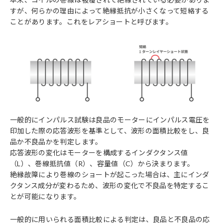
すが、何らかの理由によって絶縁抵抗が小さくなって短絡する
ことがあります。これをレアショートと呼びます。
一般的にインパルス試験は良品のモーターにインパルス電圧を
印加した際の応答波形を基準として、波形の面積比較をし、良
品か不良品かを判定します。
応答波形の変化はモーターを構成するインダクタンス値
（L）、巻線抵抗値（R）、容量値（C）から決まります。
絶縁故障により巻線のショートが起こった場合は、主にインダ
クタンス成分が変わるため、波形の変化で不良品を特定するこ
とが可能になります。
一般的に用いられる面積比較による判定は、良品と不良品の応