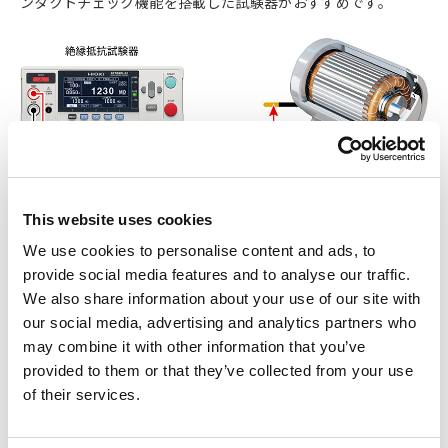
ンタクトチェック機能を搭載した試験器がおすすめです。
This website uses cookies
We use cookies to personalise content and ads, to
耐圧試験
provide social media features and to analyse our traffic.
We also share information about your use of our site with
耐圧試験とは、絶縁抵抗測定と同様にコイルが使用電圧に対し
our social media, advertising and analytics partners who
て絶縁耐力があるかどうかを調べるための試験です。一見する
may combine it with other information that you’ve
と絶縁抵抗測定と同じと感じてしまう人もいるかもしれませ
provided to them or that they’ve collected from your use
ん。最終的なゴールとしては、製品の感電事故や火災事故を未
of their services.
然に防ぐことですが、その目的が微妙に異なります。