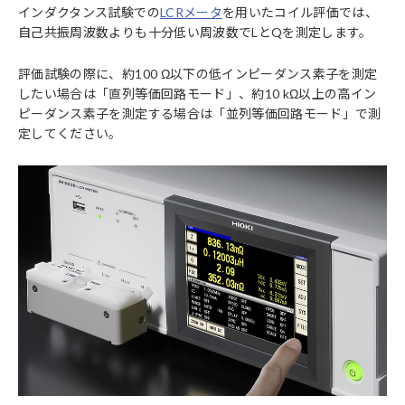
インダクタンス試験での
LCRメータ
を用いたコイル評価では、
自己共振周波数よりも十分低い周波数でLとQを測定します。
評価試験の際に、約100 Ω以下の低インピーダンス素子を測定
したい場合は「直列等価回路モード」、約10 kΩ以上の高イン
ピーダンス素子を測定する場合は「並列等価回路モード」で測
定してください。