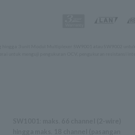
hingga 3 unit Modul Multiplexer SW9001 atau SW9002 untuk 
rai untuk menguji pengukuran OCV, pengukuran resistansi inter
SW1001: maks. 66 channel (2-wire)
hingga maks. 18 channel (pasangan