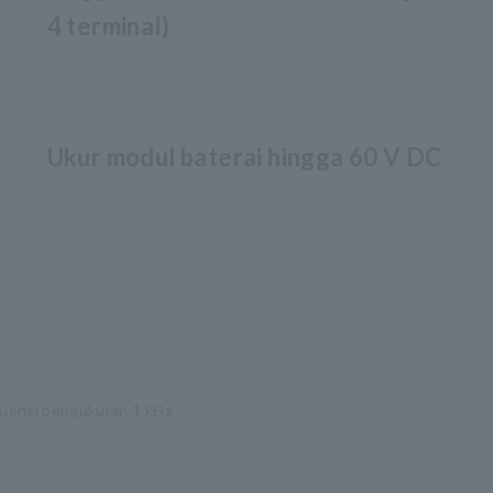
4 terminal)
Ukur modul baterai hingga 60 V DC
kuensi pengukuran 1 kHz