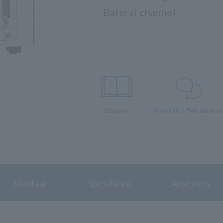
Baterai channel
Brosur
Kontak / Penawara
Manfaat
Spesifikasi
Aksesoris