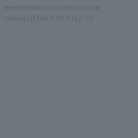
meminimalkan kesalahan antar
channel (Efek: 0,01% fs [*1])