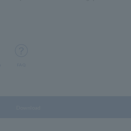
n
FAQ
Download