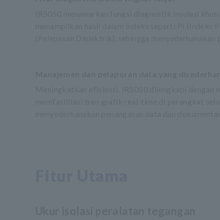
IR5050 menawarkan fungsi diagnostik insulasi khusu
menampilkan hasil dalam indeks seperti PI (Indeks P
(Pelepasan Dielektrik), sehingga menyederhanakan p
Manajemen dan pelaporan data yang disederha
Meningkatkan efisiensi, IR5050 dilengkapi dengan me
memfasilitasi tren grafik real-time di perangkat s
menyederhanakan penanganan data dan dokumentas
Fitur Utama
Ukur isolasi peralatan tegangan