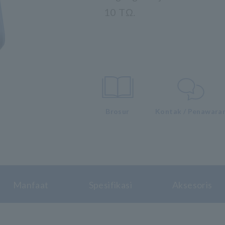
10 TΩ.
Brosur
Kontak / Penawara
Manfaat
Spesifikasi
Aksesoris