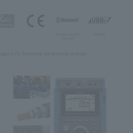
Ketika Z3210
Pilihan
diinstal
ingga 5 kV. Teknologi pengukuran uniknya