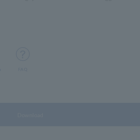
n
FAQ
Download