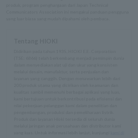
produk, program penghargaan dari Japan Technical
Communicators Association ini mengakui panduan pengguna
yang luar biasa yang mudah dipahami oleh pembaca.
Tentang HIOKI
Didirikan pada tahun 1935, HIOKI E.E. Corporation
(TSE: 6866) telah berkembang menjadi pemimpin dunia
dalam menyediakan alat uji dan ukur yang konsisten
melalui desain, manufaktur, serta penjualan dan
layanan yang canggih. Dengan menawarkan lebih dari
200 produk utama yang dicirikan oleh keamanan dan
kualitas sambil memenuhi berbagai aplikasi yang luas,
kami bertujuan untuk berkontribusi pada efisiensi dan
nilai pekerjaan pelanggan kami dalam penelitian dan
pengembangan, produksi dan pemeliharaan listrik.
Produk dan layanan Hioki tersedia di seluruh dunia
melalui jaringan anak perusahaan dan distributor kami
yang luas. Untuk informasi lebih lanjut, kunjungi
kami di