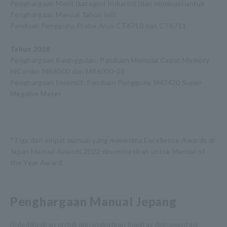
Penghargaan Merit (kategori Industri) (dan nominasi untuk
Penghargaan Manual Tahun Ini):
Panduan Pengguna Probe Arus CT6710 dan CT6711
Tahun 2018
Penghargaan Keunggulan: Panduan Memulai Cepat Memory
HiCorder MR6000 dan MR6000-01
Penghargaan Insentif: Panduan Pengguna SM7420 Super
Megohm Meter
*Tiga dari empat manual yang menerima Excellence Awards di
Japan Manual Awards 2022 dinominasikan untuk Manual of
the Year Award.
Penghargaan Manual Jepang
Didedikasikan untuk meningkatkan kualitas dokumentasi