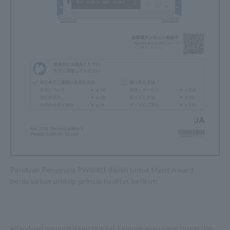
Panduan Pengguna PW8001 dipilih untuk Merit Award
berdasarkan prinsip-prinsip kualitas berikut:
•Panduan menunjukkan tingkat kelengkapan yang tinggi dan