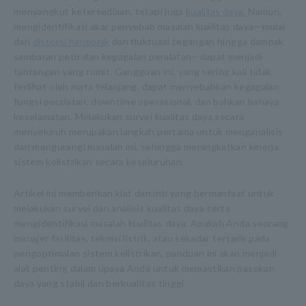
menyangkut ketersediaan, tetapi juga
kualitas daya.
Namun,
mengidentifikasi akar penyebab masalah kualitas daya—mulai
dari
distorsi harmonik
dan fluktuasi tegangan hingga dampak
sambaran petir dan kegagalan peralatan—dapat menjadi
tantangan yang rumit. Gangguan ini, yang sering kali tidak
terlihat oleh mata telanjang, dapat menyebabkan kegagalan
fungsi peralatan, downtime operasional, dan bahkan bahaya
keselamatan. Melakukan survei kualitas daya secara
menyeluruh merupakan langkah pertama untuk menganalisis
dan mengurangi masalah ini, sehingga meningkatkan kinerja
sistem kelistrikan secara keseluruhan.
Artikel ini memberikan kiat dan inti yang bermanfaat untuk
melakukan survei dan analisis kualitas daya serta
mengidentifikasi masalah kualitas daya. Apakah Anda seorang
manajer fasilitas, teknisi listrik, atau sekadar tertarik pada
pengoptimalan sistem kelistrikan, panduan ini akan menjadi
alat penting dalam upaya Anda untuk memastikan pasokan
daya yang stabil dan berkualitas tinggi.