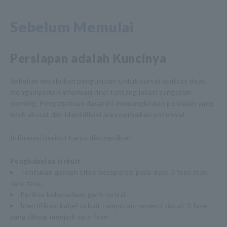
Sebelum Memulai
Persiapan adalah Kuncinya
Sebelum melakukan pengukuran untuk survei kualitas daya,
mengumpulkan informasi rinci tentang lokasi sangatlah
penting. Pengetahuan dasar ini memungkinkan penilaian yang
lebih akurat dan identifikasi area perbaikan potensial.
Informasi berikut harus dikumpulkan.
Pengkabelan sirkuit
Tentukan apakah situs beroperasi pada daya 3 fase atau
satu fase.
Periksa keberadaan garis netral.
Identifikasi kabel sirkuit campuran, seperti sirkuit 3 fase
yang dibagi menjadi satu fase.