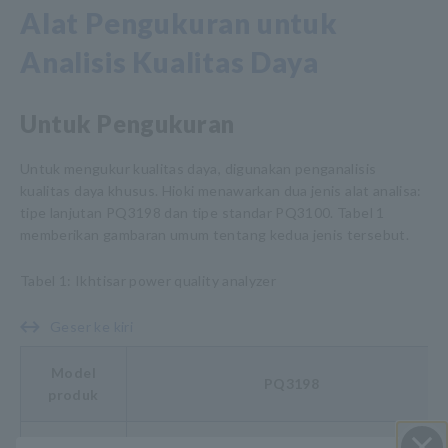
Alat Pengukuran untuk
Analisis Kualitas Daya
Untuk Pengukuran
Untuk mengukur kualitas daya, digunakan penganalisis
kualitas daya khusus. Hioki menawarkan dua jenis alat analisa:
tipe lanjutan PQ3198 dan tipe standar PQ3100. Tabel 1
memberikan gambaran umum tentang kedua jenis tersebut.
Tabel 1: Ikhtisar power quality analyzer
Geser ke kiri
Model
PQ3198
produk