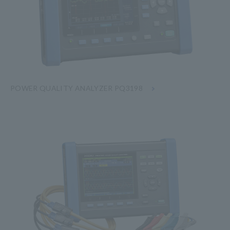
POWER QUALITY ANALYZER PQ3198