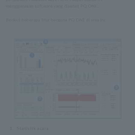
menggunakan software yang disebut PQ ONE.
Berikut beberapa fitur berguna PQ ONE di area ini:
1.
​ ​
Statistik acara