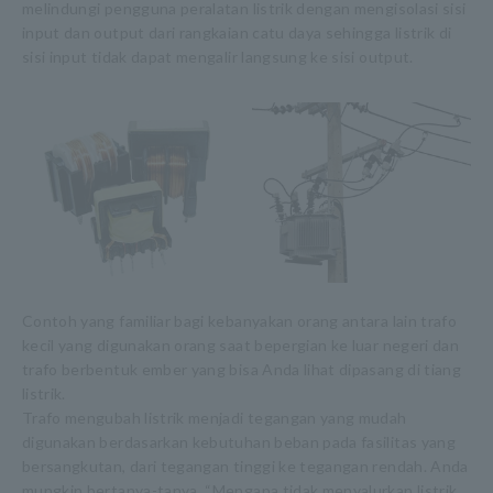
melindungi pengguna peralatan listrik dengan mengisolasi sisi
input dan output dari rangkaian catu daya sehingga listrik di
sisi input tidak dapat mengalir langsung ke sisi output.
Contoh yang familiar bagi kebanyakan orang antara lain trafo
kecil yang digunakan orang saat bepergian ke luar negeri dan
trafo berbentuk ember yang bisa Anda lihat dipasang di tiang
listrik.
Trafo mengubah listrik menjadi tegangan yang mudah
digunakan berdasarkan kebutuhan beban pada fasilitas yang
bersangkutan, dari tegangan tinggi ke tegangan rendah. Anda
mungkin bertanya-tanya, “Mengapa tidak menyalurkan listrik