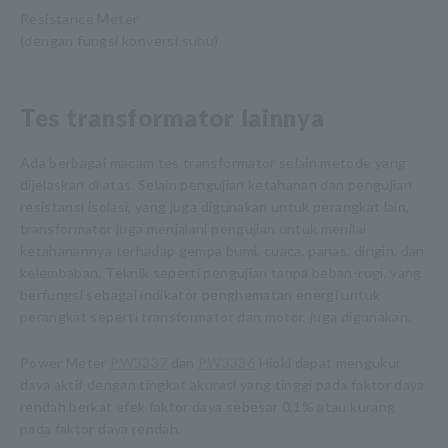
Resistance Meter
(dengan fungsi konversi suhu)
Tes transformator lainnya
Ada berbagai macam tes transformator selain metode yang
dijelaskan di atas. Selain pengujian ketahanan dan pengujian
resistansi isolasi, yang juga digunakan untuk perangkat lain,
transformator juga menjalani pengujian untuk menilai
ketahanannya terhadap gempa bumi, cuaca, panas, dingin, dan
kelembaban. Teknik seperti pengujian tanpa beban-rugi, yang
berfungsi sebagai indikator penghematan energi untuk
perangkat seperti transformator dan motor, juga digunakan.
Power Meter
PW3337
dan
PW3336
Hioki dapat mengukur
daya aktif dengan tingkat akurasi yang tinggi pada faktor daya
rendah berkat efek faktor daya sebesar 0,1% atau kurang
pada faktor daya rendah.