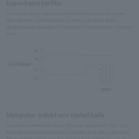
kapasitansi berliku
Tes ini mengukur kapasitansi wire berliku antara sisi primer
dan sekunder transformator. Kuantitas ini dapat diukur
dengan menghubungkan instrumen ke setiap belitan, satu per
satu.
Mengukur induktansi timbal balik
Induktansi timbal balik dapat dihitung sebagai (M = (La - Lo) /
4) dengan mengukur induktansi dengan fase yang sama yang
dihubungkan secara seri dan dengan fase yang berlawanan