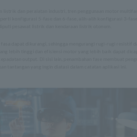
 listrik dan peralatan industri, tren penggunaan motor multifa
rti konfigurasi 5-fase dan 6-fase, alih-alih konfigurasi 3-fa
iputi pesawat listrik dan kendaraan listrik otonom.
fasa dapat dikurangi, sehingga mengurangi rugi-rugi resistif d
g lebih tinggi dan efisiensi motor yang lebih baik dapat dicap
epadatan output. Di sisi lain, penambahan fase membuat pen
an tantangan yang ingin diatasi dalam catatan aplikasi ini.