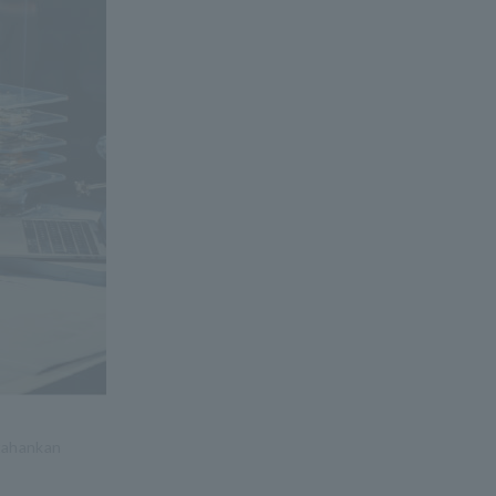
rtahankan