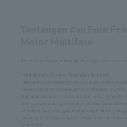
Tantangan dan Poin Pe
Motor Multifase
Ada dua tantangan utama dalam pengukuran daya mo
Peningkatan Channel Tegangan dan Arus
Karena arus dan tegangan harus diukur secara bers
channel pengukuran daya untuk konfigurasi multifas
tegangan dan arus (6 channel untuk motor 6 fasa). 
lebih banyak biasanya memiliki akurasi yang lebih 
memiliki akurasi tinggi pada rentang frekuensi tingg
langsung memengaruhi perhitungan daya aktif dan ef
bandwidth.