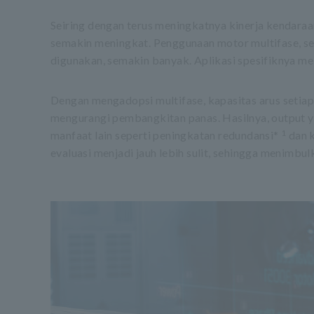
Seiring dengan terus meningkatnya kinerja kendaraan
semakin meningkat. Penggunaan motor multifase, sepe
digunakan, semakin banyak. Aplikasi spesifiknya mel
Dengan mengadopsi multifase, kapasitas arus setiap 
mengurangi pembangkitan panas. Hasilnya, output yan
1
manfaat lain seperti peningkatan redundansi*
dan k
evaluasi menjadi jauh lebih sulit, sehingga menimbulk