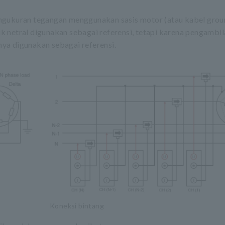
ngukuran tegangan menggunakan sasis motor (atau kabel grou
ik netral digunakan sebagai referensi, tetapi karena pengambila
anya digunakan sebagai referensi.
Koneksi bintang