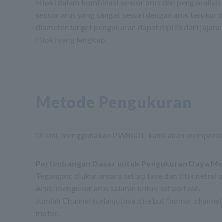
Hioki dalam kombinasi sensor arus dan penganalisis
sensor arus yang sangat sesuai dengan arus terukur 
diameter target pengukuran dapat dipilih dari jajar
Hioki yang lengkap.
Metode Pengukuran
Di sini, menggunakan PW8001, kami akan memperken
Pertimbangan Dasar untuk Pengukuran Daya Mo
Tegangan: diukur antara setiap fase dan titik netral
Arus: mengukur arus saluran untuk setiap fase.
Jumlah Channel (selanjutnya disebut “nomor channel
motor.