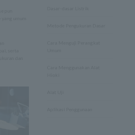
Dasar-dasar Listrik
se pun
se yang umum
Metode Pengukuran Dasar
Cara Menguji Perangkat
an
Umum
ai, serta
gukuran dan
Cara Menggunakan Alat
Hioki
Alat Uji
Aplikasi Penggunaan