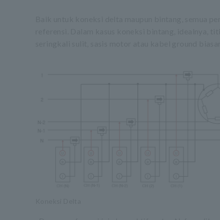
Baik untuk koneksi delta maupun bintang, semua pe
referensi. Dalam kasus koneksi bintang, idealnya, tit
seringkali sulit, sasis motor atau kabel ground bias
Koneksi Delta