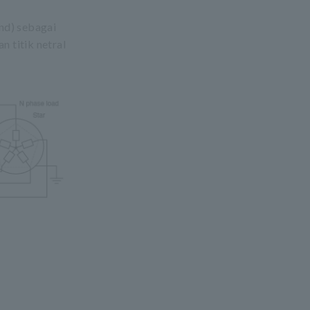
nd) sebagai
n titik netral