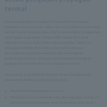
termal
Karena pengujian propagasi termal baterai merupakan
pengujian yang merusak, maka sulit untuk dilakukan berulang
kali dari sudut pandang biaya. Hal ini memerlukan penggunaan
data logger yang dapat memperoleh semua data yang
diperlukan secara andal dalam satu pengujian. Selain itu,
pengujian menimbulkan risiko yang terkait dengan
kemungkinan seperti pemanasan dan kemungkinan
pembakaran baterai, sehingga perlu mengambil langkah-
langkah untuk memastikan keselamatan insinyur.
Semua poin yang telah disebutkan di atas menghasilkan
persyaratan berikut untuk tes tersebut:
Memastikan keselamatan insinyur.
Mengukur secara simultan suhu dan tegangan setiap sel
serta deformasi kemasan yang disebabkan oleh panas.