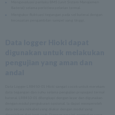
Mengevaluasi perilaku BMS (unit Sistem Manajemen
Baterai) selama peristiwa pelarian termal.
Mengukur fluktuasi tegangan pada sel baterai dengan
kecepatan pengambilan sampel yang tinggi.
Data logger Hioki dapat
digunakan untuk melakukan
pengujian yang aman dan
andal
Data Logger LR8450-01 Hioki sangat cocok untuk merekam
data tegangan dan suhu selama pengujian propagasi termal
baterai. LR8450-01 dilengkapi dengan layar dan digunakan
dengan modul pengukuran opsional. Ia dapat memperoleh
data secara nirkabel yang diukur dengan modul yang
diposisikan dari jarak jauh. Dengan cara ini, pengujian yang