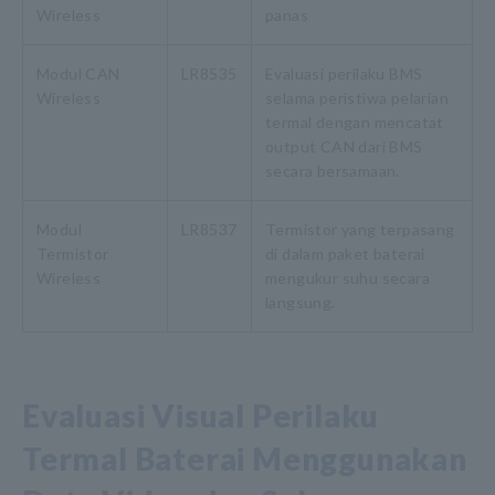
Wireless
panas
Modul CAN
LR8535
Evaluasi perilaku BMS
Wireless
selama peristiwa pelarian
termal dengan mencatat
output CAN dari BMS
secara bersamaan.
Modul
LR8537
Termistor yang terpasang
Termistor
di dalam paket baterai
Wireless
mengukur suhu secara
langsung.
Evaluasi Visual Perilaku
Termal Baterai Menggunakan