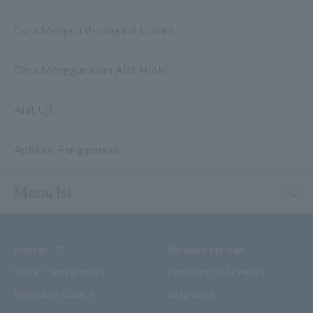
Cara Menguji Perangkat Umum
Cara Menggunakan Alat Hioki
Alat Uji
Aplikasi Penggunaan
Menu Isi
Kontak
Kebijakan pribadi
Syarat Penggunaan
Persyaratan Layanan
Kebijakan Cookie
peta situs