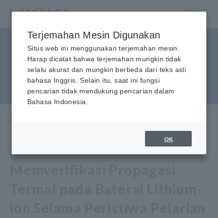
Lewati
ke
konten
Terjemahan Mesin Digunakan
utama
Pengujian Pelarian &
Situs web ini menggunakan terjemahan mesin.
Harap dicatat bahwa terjemahan mungkin tidak
Propagasi Termal untuk
selalu akurat dan mungkin berbeda dari teks asli
bahasa Inggris. Selain itu, saat ini fungsi
Keamanan Baterai
pencarian tidak mendukung pencarian dalam
Bahasa Indonesia.
Beranda
​ ​
Pusat Informasi
​ ​
Aplikasi Penggunaan
​ ​
Pengujian Pelarian & Propagasi Termal untuk Keamanan Baterai
OK
Memverifikasi Propagasi
Termal pada Baterai Lithium-
ion Selama Peristiwa Pelarian