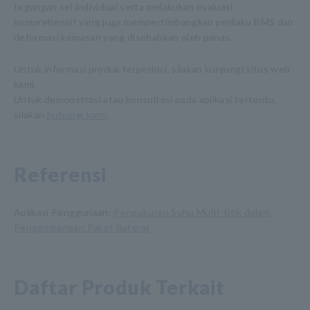
tegangan sel individual serta melakukan evaluasi
komprehensif yang juga mempertimbangkan perilaku BMS dan
deformasi kemasan yang disebabkan oleh panas.
Untuk informasi produk terperinci, silakan kunjungi situs web
kami.
Untuk demonstrasi atau konsultasi pada aplikasi tertentu,
silakan
hubungi kami
.
Referensi
Aplikasi Penggunaan:
Pengukuran Suhu Multi-titik dalam
Pengembangan Paket Baterai
Daftar Produk Terkait