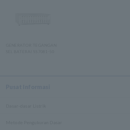
GENERATOR TEGANGAN
SEL BATERAI SS7081-50
​ ​
Pusat Informasi
Dasar-dasar Listrik
Metode Pengukuran Dasar