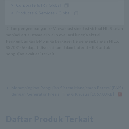
Simulation)
Corporate & IR / Global
Products & Services / Global
Dalam pengembangan xEV, evaluasi simulasi virtual HILS telah
menjadi arus utama alih-alih evaluasi kinerja aktual.
Pengembangan BMS juga bergeser ke pengembangan HILS.
SS7081-50 dapat disematkan dalam baterai HILS untuk
pengujian evaluasi terkait.
Merampingkan Pengujian Sistem Manajemen Baterai (BMS)
dengan Generator Presisi Tinggi
Khusus [1067.08KB]
Daftar Produk Terkait