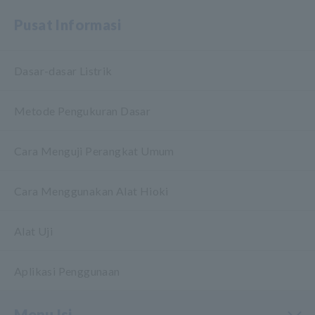
Pusat Informasi
Dasar-dasar Listrik
Metode Pengukuran Dasar
Cara Menguji Perangkat Umum
Cara Menggunakan Alat Hioki
Alat Uji
Aplikasi Penggunaan
Menu Isi