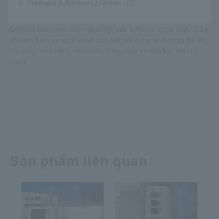
L1100
Cáp SENSE
Products & Services / Global
EA5503 bao gồm CÁP NGUỒN, hub LAN và 3 cáp LAN. Cần
có cảm biến dòng điện và cáp kết nối được bán riêng để đo.
Vui lòng mua riêng cảm biến dòng điện và cáp kết nối tùy
chọn.
Sản phẩm liên quan