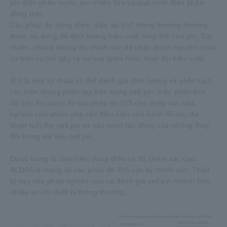
pin điện phân nước, pin nhiên liệu và quá trình điện phân
đồng thời.
Các phép đo dòng điện- điện áp (IV) thông thường thường
được sử dụng để định lượng hiệu suất tổng thể của pin. Tuy
nhiên, chúng không đủ chính xác để chẩn đoán nguyên nhân
cơ bản cụ thể gây ra sự suy giảm hoặc thay đổi hiệu suất.
EIS là một kỹ thuật có thể đánh giá định lượng và phân tách
các hiện tượng phức tạp bên trong cell pin. Việc phân tích
dữ liệu thu được từ các phép đo EIS cho phép các nhà
nghiên cứu khám phá các điều kiện vận hành tối ưu, dự
đoán tuổi thọ cell pin và xác minh tác động của những thay
đổi trong vật liệu cell pin.
Được trang bị cảm biến dòng điện có độ chính xác cao,
ALDAS-α mang lại các phép đo EIS cực kỳ chính xác. Thiết
bị này cho phép nghiên cứu và đánh giá cell pin nhanh hơn
nhiều so với thiết bị thông thường.