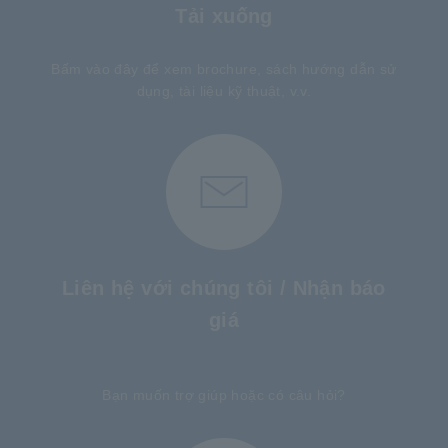
Tải xuống
Bấm vào đây để xem brochure, sách hướng dẫn sử
dụng, tài liệu kỹ thuật, v.v.
Liên hệ với chúng tôi / Nhận báo
giá
​ ​
Bạn muốn trợ giúp hoặc có câu hỏi?