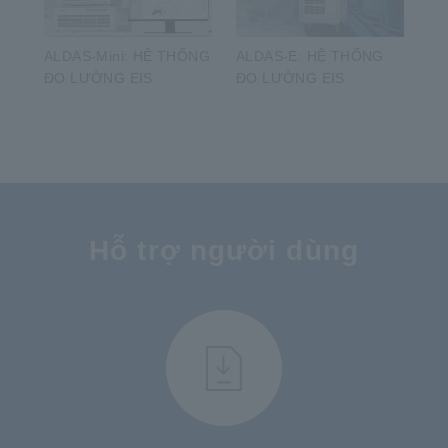
ALDAS-Mini: HỆ THỐNG
ALDAS-E: HỆ THỐNG
ĐO LƯỜNG EIS
ĐO LƯỜNG EIS
​ ​
Hỗ trợ người dùng