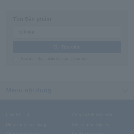
Tìm Sản phẩm
Tìm kiếm
Bao gồm Sản phẩm đã ngừng sản xuất
Menu nội dung
Liên hệ
Chính sách bảo mật
Điều khoản sử dụng
Điều khoản Dịch vụ
Chính sách Cookie
Sơ đồ trang web