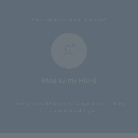
​ ​
Bạn muốn trợ giúp hoặc có câu hỏi?
Đăng ký my HIOKI
​ ​
Tham gia ngay để có quyền truy cập vào tất cả thông
tin độc quyền của chúng tôi.