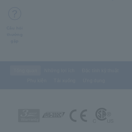
Câu hỏi
thường
gặp
Tổng quan
Những lợi ích
Đặc tính kỹ thuật
Phụ kiện
Tải xuống
Ứng dụng