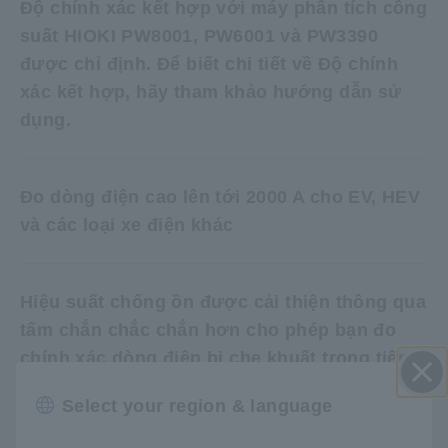
Độ chính xác kết hợp với máy phân tích công
suất HIOKI PW8001, PW6001 và PW3390
được chỉ định. Để biết chi tiết về Độ chính
xác kết hợp, hãy tham khảo hướng dẫn sử
dụng.
Đo dòng điện cao lên tới 2000 A cho EV, HEV
và các loại xe điện khác
Hiệu suất chống ồn được cải thiện thông qua
tấm chắn chắc chắn hơn cho phép bạn đo
chính xác dòng điện bị che khuất trong tiếng
ồn
Select your region & language
Đóng