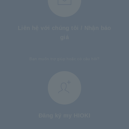
Liên hệ với chúng tôi / Nhận báo
giá
​ ​
Bạn muốn trợ giúp hoặc có câu hỏi?
Đăng ký my HIOKI
​ ​