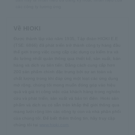
bản này là nhãn hiệu đã đăng ký hoặc nhãn hiệu của
các công ty tương ứng.
Về HIOKI
Được thành lập vào năm 1935, Tập đoàn HIOKI E.E
(TSE: 6866) đã phát triển trở thành công ty hàng đầu
thế giới trong việc cung cấp các dụng cụ kiểm tra và
đo lường nhất quán thông qua thiết kế, sản xuất, bán
hàng và dịch vụ tiên tiến. Bằng cách cung cấp hơn
200 sản phẩm chính đặc trưng bởi sự an toàn và
chất lượng trong khi đáp ứng một loạt các ứng dụng
mở rộng, chúng tôi mong muốn đóng góp vào hiệu
quả và giá trị công việc của khách hàng trong nghiên
cứu và phát triển, sản xuất và bảo trì điện. Hioki sản
phẩm và dịch vụ có sẵn trên khắp thế giới thông qua
mạng lưới rộng lớn các công ty con và nhà phân phối
của chúng tôi. Để biết thêm thông tin, hãy truy cập
chúng tôi tại
www.hioki.com
.