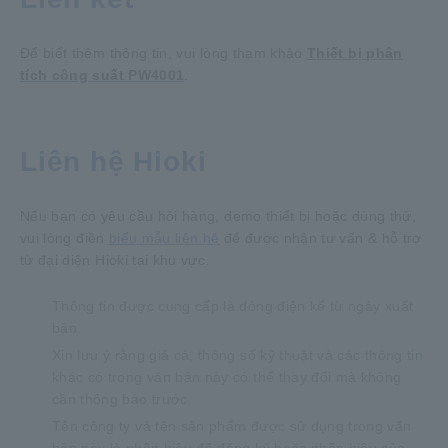
Để biết thêm thông tin, vui lòng tham khảo
Thiết bị phân
tích công suất PW4001
.
Liên hệ Hioki
Nếu bạn có yêu cầu hỏi hàng, demo thiết bị hoặc dùng thử,
vui lòng điền
biểu mẫu liên hệ
để được nhận tư vấn & hỗ trợ
từ đại diện Hioki tại khu vực.
Thông tin được cung cấp là dòng điện kể từ ngày xuất
bản.
Xin lưu ý rằng giá cả, thông số kỹ thuật và các thông tin
khác có trong văn bản này có thể thay đổi mà không
cần thông báo trước.
Tên công ty và tên sản phẩm được sử dụng trong văn