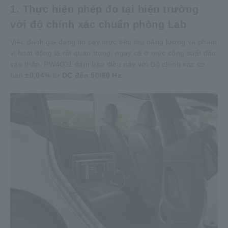
1. Thực hiện phép đo tại hiện trường
với độ chính xác chuẩn phòng Lab
Việc đánh giá đáng tin cậy mức tiêu thụ năng lượng và phạm
vi hoạt động là rất quan trọng, ngay cả ở mức công suất đầu
vào thấp. PW4001 đảm bảo điều này với Độ chính xác cơ
bản
±0,04%
từ
DC đến 50/60 Hz
.