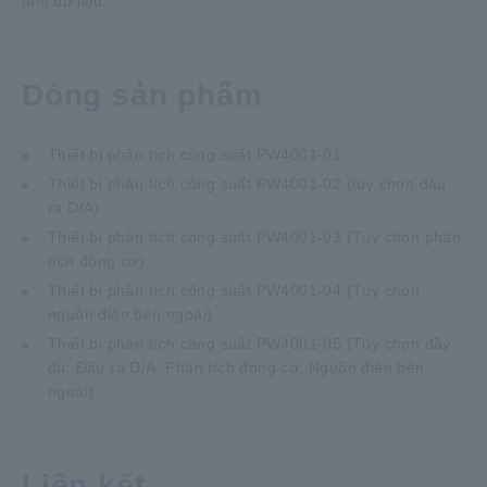
tâm dữ liệu.
Dòng sản phẩm
Thiết bị phân tích công suất PW4001-01
Thiết bị phân tích công suất PW4001-02 (tùy chọn đầu
ra D/A)
Thiết bị phân tích công suất PW4001-03 (Tùy chọn phân
tích động cơ)
Thiết bị phân tích công suất PW4001-04 (Tùy chọn
nguồn điện bên ngoài)
Thiết bị phân tích công suất PW4001-05 (Tùy chọn đầy
đủ: Đầu ra D/A, Phân tích động cơ, Nguồn điện bên
ngoài)
Liên kết