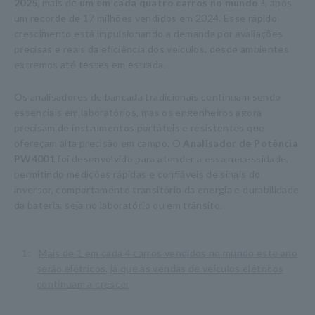
2025
, mais de
um em cada quatro carros no mundo
​ ​
1
, após
um recorde de 17 milhões vendidos em 2024. Esse rápido
crescimento está impulsionando a demanda por avaliações
precisas e reais da eficiência dos veículos, desde ambientes
extremos até testes em estrada.
Os analisadores de bancada tradicionais continuam sendo
essenciais em laboratórios, mas os engenheiros agora
precisam de instrumentos portáteis e resistentes que
ofereçam alta precisão em campo. O
Analisador de Potência
PW4001
foi desenvolvido para atender a essa necessidade,
permitindo medições rápidas e confiáveis de sinais do
inversor, comportamento transitório da energia e durabilidade
da bateria, seja no laboratório ou em trânsito.
1:
​ ​
Mais de 1 em cada 4 carros vendidos no mundo este ano
serão elétricos, já que as vendas de veículos elétricos
continuam a crescer