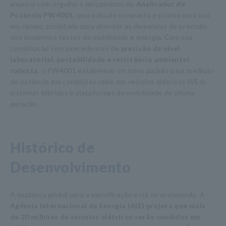
anuncia com orgulho o lançamento do
Analisador de
Potência PW4001
, uma solução compacta e pronta para uso
em campo, projetada para atender às demandas de precisão
dos modernos testes de mobilidade e energia. Com sua
combinação sem precedentes de
precisão de nível
laboratorial, portabilidade e resistência ambiental
robusta
, o PW4001 estabelece um novo padrão para medição
de potência em condições reais em veículos elétricos (VEs),
sistemas híbridos e plataformas de mobilidade de última
geração.
Histórico de
Desenvolvimento
A mudança global para a eletrificação está se acelerando. A
Agência Internacional de Energia (AIE) projeta que mais
de 20 milhões de veículos elétricos serão vendidos em