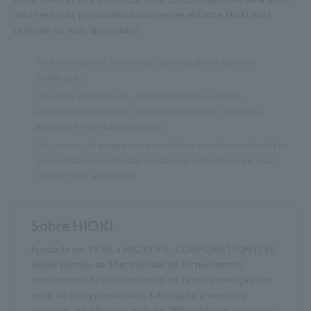
uma resposta personalizada do representante Hioki mais
próximo ou mais apropriado.
As informações fornecidas são atuais na data de
publicação.
Observe que preços, especificações e outras
informações contidas neste texto estão sujeitas a
alterações sem aviso prévio.
Os nomes de empresas e produtos usados neste texto
são marcas registradas ou marcas comerciais de suas
respectivas empresas.
Sobre HIOKI
Fundada em 1935, a HIOKI E.E. CORPORATION (TSE:
6866) tornou-se líder mundial no fornecimento
consistente de instrumentos de teste e medição por
meio de design avançado, fabricação e vendas e
serviços. Ao oferecer mais de 200 produtos principais