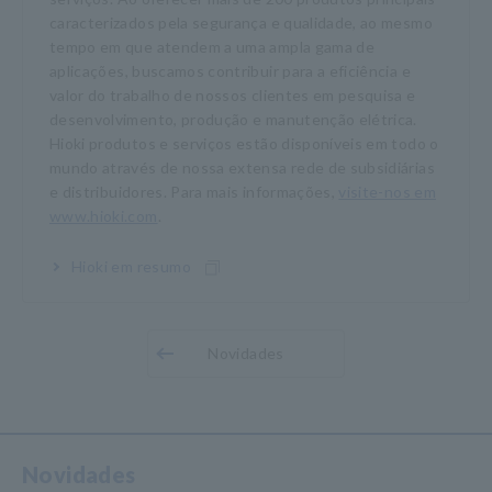
caracterizados pela segurança e qualidade, ao mesmo
tempo em que atendem a uma ampla gama de
aplicações, buscamos contribuir para a eficiência e
valor do trabalho de nossos clientes em pesquisa e
desenvolvimento, produção e manutenção elétrica.
Hioki produtos e serviços estão disponíveis em todo o
mundo através de nossa extensa rede de subsidiárias
e distribuidores. Para mais informações,
visite-nos em
www.hioki.com
.
Hioki em resumo
Novidades
Novidades