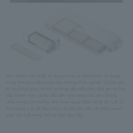
Pin Lithium-ion (LiB) sử dụng trong xe điện được sử dụng
trong thời gian dài trong môi trường khắc nghiệt. Cả hai yếu
tố này (thời gian và môi trường) đều dẫn đến việc pin xuống
cấp nhanh hơn, từ đó dẫn đến khả năng cao pin LiB bốc
cháy trong tình huống hỏa hoạn nguy hiểm. Vì lẽ đó, LiB và
thị trường ô tô đã tập trung cao độ vào việc cải thiện sự an
toàn cho LiB trong những năm gần đây.