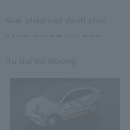
Giải pháp này dành cho:
Kỹ thuật viên dây chuyền sản xuất pin Lithium-ion
Xu thế thị trường