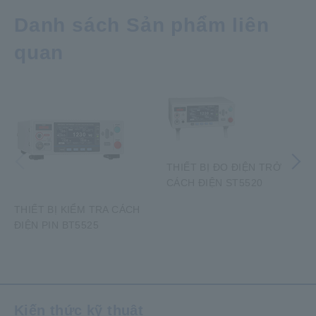
Danh sách Sản phẩm liên
quan
Trước đó
Tiếp theo
THIẾT BỊ ĐO ĐIỆN TRỞ
CÁCH ĐIỆN ST5520
THIẾT BỊ KIỂM TRA CÁCH
ĐIỆN PIN BT5525
​ ​
Kiến thức kỹ thuật