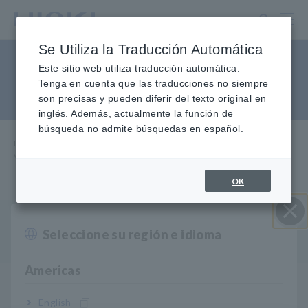
Ir
al
contenido
Se Utiliza la Traducción Automática
principal
Valor de resistencia negativo
Este sitio web utiliza traducción automática.
Tenga en cuenta que las traducciones no siempre
en un DMM
son precisas y pueden diferir del texto original en
inglés. Además, actualmente la función de
búsqueda no admite búsquedas en español.
Inicio
​ ​
Servicio y soporte
​ ​
Preguntas frecuentes
​ ​
Valor de resistencia negativo en un multímetro digital
OK
P
Mi DT4253 muestra "-40 ohmios" en la medición de
Seleccione su región e idioma
Cerrar
resistencia. ¿Por qué pasó esto?
Americas
El DT4253 normalmente no muestra la resistencia como
A
English
un valor negativo.