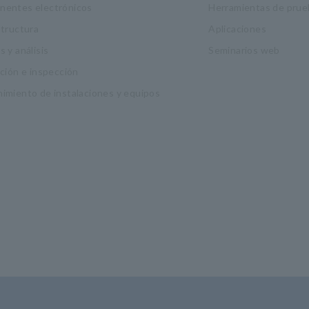
entes electrónicos
Herramientas de prue
structura
Aplicaciones
 y análisis
Seminarios web
ación e inspección
imiento de instalaciones y equipos