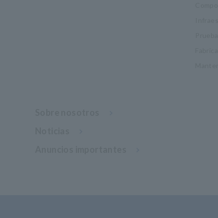
Compon
Infrae
Pruebas
Fabric
Manten
Sobre nosotros
Noticias
Anuncios importantes