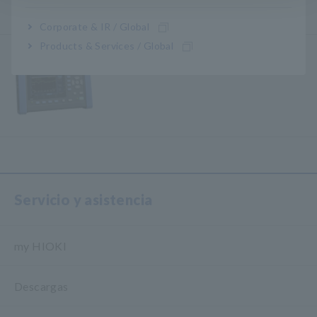
Corporate & IR / Global
Products & Services / Global
ANALIZADOR DE CALIDAD DE
ENERGÍA PQ3198
Servicio y asistencia
my HIOKI
Descargas