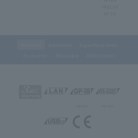
NTAS
FRECUE
NTES
Resumen
Beneficios
Especificaciones
Accesorios
Descargas
Aplicaciones
opción
opción