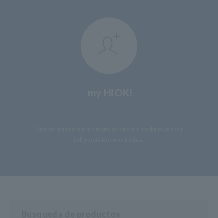
my HIOKI
​ ​
Únete ahora para tener acceso a toda nuestra
información exclusiva.
Busqueda de productos