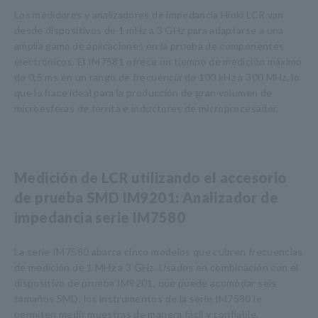
Los medidores y analizadores de impedancia Hioki LCR van
desde dispositivos de 1 mHz a 3 GHz para adaptarse a una
amplia gama de aplicaciones en la prueba de componentes
electrónicos. El IM7581 ofrece un tiempo de medición máximo
de 0,5 ms en un rango de frecuencia de 100 kHz a 300 MHz, lo
que lo hace ideal para la producción de gran volumen de
microesferas de ferrita e inductores de microprocesador.
Medición de LCR utilizando el accesorio
de prueba SMD IM9201: Analizador de
impedancia serie IM7580
La serie IM7580 abarca cinco modelos que cubren frecuencias
de medición de 1 MHz a 3 GHz. Usados en combinación con el
dispositivo de prueba IM9201, que puede acomodar seis
tamaños SMD, los instrumentos de la serie IM7580 le
permiten medir muestras de manera fácil y confiable.