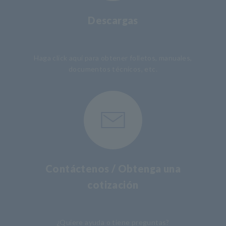
Descargas
​ ​
Haga click aquí para obtener folletos, manuales,
documentos técnicos, etc.
Contáctenos / Obtenga una
cotización
​ ​
¿Quiere ayuda o tiene preguntas?