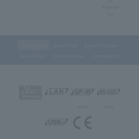
as
frequen
tes
Visão geral
Benefícios
Especificações
Acessórios
Transferências
Formulários
opção
opção