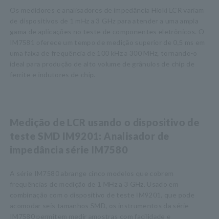
Os medidores e analisadores de impedância Hioki LCR variam
de dispositivos de 1 mHz a 3 GHz para atender a uma ampla
gama de aplicações no teste de componentes eletrônicos. O
IM7581 oferece um tempo de medição superior de 0,5 ms em
uma faixa de frequência de 100 kHz a 300 MHz, tornando-o
ideal para produção de alto volume de grânulos de chip de
ferrite e indutores de chip.
Medição de LCR usando o dispositivo de
teste SMD IM9201: Analisador de
impedância série IM7580
A série IM7580 abrange cinco modelos que cobrem
frequências de medição de 1 MHz a 3 GHz. Usado em
combinação com o dispositivo de teste IM9201, que pode
acomodar seis tamanhos SMD, os instrumentos da série
IM7580 permitem medir amostras com facilidade e