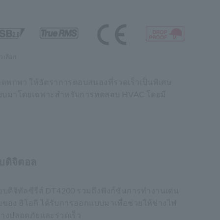
ัวเลือก
นาดพกพา ให้อัตราการตอบสนองที่รวดเร็วเป็นพิเศษ
่ออกแบบมาโดยเฉพาะสำหรับการทดสอบ HVAC โดยมี
บบดิจิตอล
สอบดิจิทัลซีรีส์ DT4200 รวมถึงฟังก์ชันการทำงานเด่น
บของ ฮิโอกิ ได้รับการออกแบบมาเพื่อช่วยให้ช่างไฟ
่างปลอดภัยและรวดเร็ว