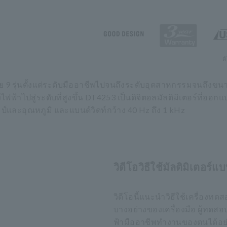
ต
วย 9 รุ่นตั้งแต่ระดับมืออาชีพไปจนถึงระดับอุตสาหกรรมจนถึงข
้าไปสู่ระดับที่สูงขึ้น DT4253 เป็นดิจิตอลมัลติมิเตอร์ที
ละอุณหภูมิ และแบนด์วิดท์กว้าง 40 Hz ถึง 1 kHz
วิดีโอวิธีใช้มัลติมิเตอร์แ
วิดีโอนี้แนะนำวิธีใช้เครื่องทด
บางอย่างของเครื่องมือ ผู้ทดสอ
ฟ้ามืออาชีพทำงานของตนได้อย