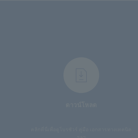
ดาวน์โหลด
​ ​
คลิกที่นี่เพื่อดูโบรชัวร์ คู่มือ เอกสารทางเทคนิค
ฯลฯ