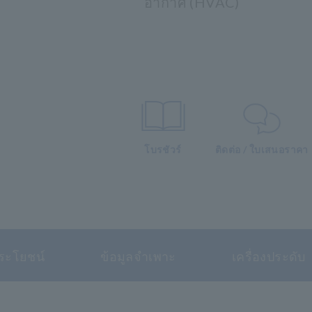
อากาศ (HVAC)
โบรชัวร์
ติดต่อ / ใบเสนอราคา
ระโยชน์
ข้อมูลจำเพาะ
เครื่องประดับ