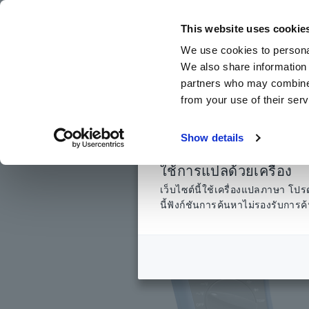
ข้าม
ไป
This website uses cookie
ที่
We use cookies to personal
เนื้อหา
We also share information 
หลัก
partners who may combine i
from your use of their serv
หน้าแรก
​ ​
ผลิตภัณฑ์
​ ​
เครื่องทดสอบ มัลติมิเตอร์ดิจิตอลแบบพ
Show details
ใช้การแปลด้วยเครื่อง
เว็บไซต์นี้ใช้เครื่องแปลภาษา 
นี้ฟังก์ชันการค้นหาไม่รองรับกา