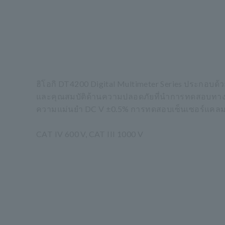
ฮิโอกิ DT4200 Digital Multimeter Series ประกอบด้
และคุณสมบัติด้านความปลอดภัยที่นำการทดสอบทางไฟฟ
ความแม่นยำ DC V ±0.5% การทดสอบเซ็นเซอร์แคลมป์แ
CAT IV 600 V, CAT III 1000 V