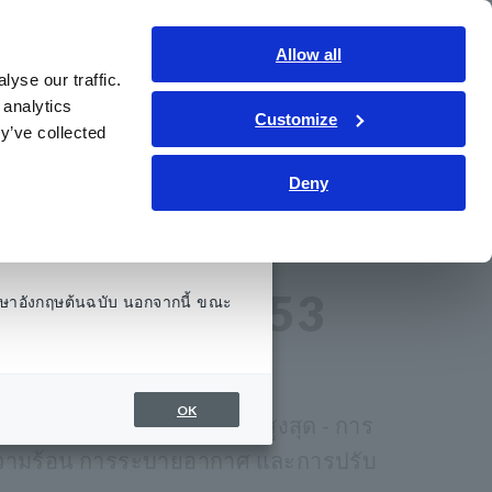
ประเทศไทย
เข้าสู่ระบบ
ติดต่อเรา
Allow all
yse our traffic.
รู้
การช่วยเหลือและสนับสนุน
เกี่ยวกับเรา
 analytics
Customize
y’ve collected
Deny
ิมิเตอร์ DT4253
ษาอังกฤษต้นฉบับ นอกจากนี้ ขณะ
OK
ดภัยและความน่าเชื่อถือสูงสุด - การ
ามร้อน การระบายอากาศ และการปรับ