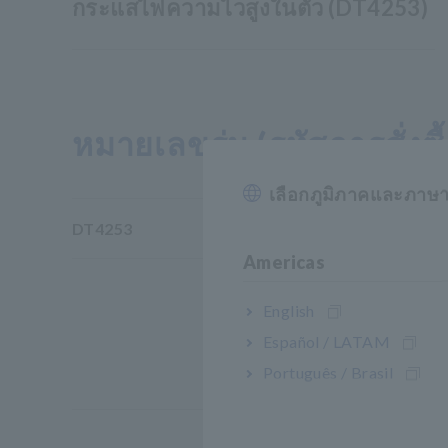
กระแสไฟความไวสูงในตัว (DT4253)
หมายเลขรุ่น (รหัสการสั่งซื้
เลือกภูมิภาคและภาษ
DT4253
ด้
Americas
English
Español / LATAM
Português / Brasil