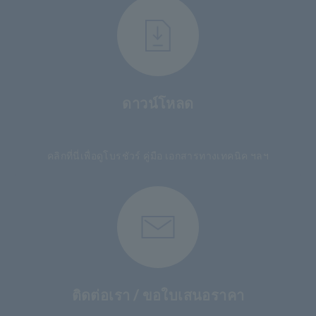
ดาวน์โหลด
​ ​
คลิกที่นี่เพื่อดูโบรชัวร์ คู่มือ เอกสารทางเทคนิค ฯลฯ
ติดต่อเรา / ขอใบเสนอราคา
​ ​