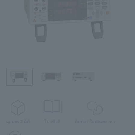
มุมมอง 3 มิติ
โบรชัวร์
ติดต่อ / ใบเสนอราคา