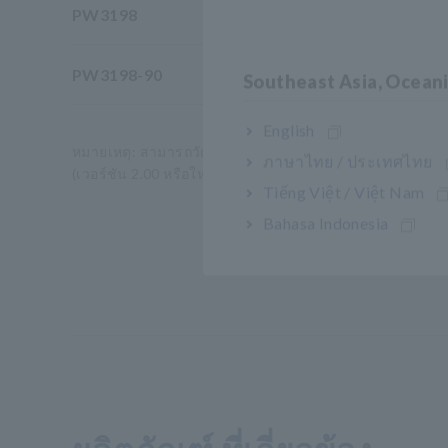
PW3198
ยก
PW3198-90
ย
Southeast Asia, Ocean
English
หมายเหตุ: สามารถวัดแรงดันไฟฟ้าได้ด้วยยูนิตหลักเพียงอย่า
ภาษาไทย / ประเทศไทย
(เวอร์ชัน 2.00 หรือใหม่กว่า) กับพีซีเพื่อวิเคราะห์ข้อมูลที่ร
Tiếng Việt / Việt Nam
Bahasa Indonesia