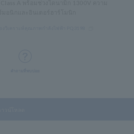
Class A พร้อมช่วงไดนามิก 1300V ความ
์มอนิกและอินเตอร์ฮาร์โมนิก
ื่องวิเคราะห์คุณภาพกำลังไฟฟ้า PQ3198
คำถามที่พบบ่อย
ดาวน์โหลด