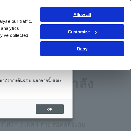
ประเทศไทย
เข้าสู่ระบบ
ติดต่อเรา
Allow all
yse our traffic.
รู้
การช่วยเหลือและสนับสนุน
เกี่ยวกับเรา
 analytics
Customize
y’ve collected
Deny
าพไฟฟ้า PW3198
ราะห์คุณภาพกำลัง
ษาอังกฤษต้นฉบับ นอกจากนี้ ขณะ
198
OK
ังไฟฟ้า 3 เฟส 4 สาย สอดคล้องกับ