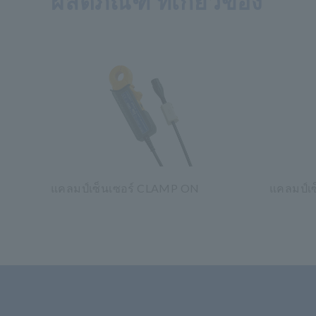
ผลิตภัณฑ์ ที่เกี่ยวข้อง
แคลมป์เซ็นเซอร์ CLAMP ON
แคลมป์เ
​ ​