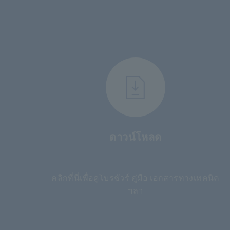
ดาวน์โหลด
​ ​
คลิกที่นี่เพื่อดูโบรชัวร์ คู่มือ เอกสารทางเทคนิค
ฯลฯ