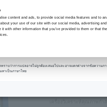
s
ise content and ads, to provide social media features and to anal
ผลิตภัณฑ์
อุตสาหกรรมและโซลูชั่น
คลังความ
about your use of our site with our social media, advertising and
t with other information that you’ve provided to them or that the
ices.
ทึกกำลังไฟฟ้า
​ ​
เครื่องวิเคราะห์คุณภาพไฟฟ้า (PQA)
​ ​
เครื่องวิเคราะห์คุณภ
เครื่องวิเค
โปรดทราบว่าการแปลอาจไม่ถูกต้องเสมอไปและอาจแตกต่างจากข้อความภา
รค้นหาเป็นภาษาไทย
ไฟฟ้า PW3
เครื่องวิเคราะห์คุณภาพกำล