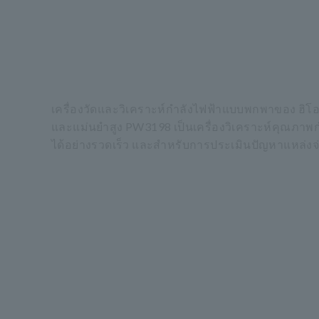
เครื่องวัดและวิเคราะห์กำลังไฟฟ้าแบบพกพาของ ฮิโอกิ
และแม่นยำสูง PW3198 เป็นเครื่องวิเคราะห์คุณภา
ได้อย่างรวดเร็ว และสำหรับการประเมินปัญหาแหล่งจ่