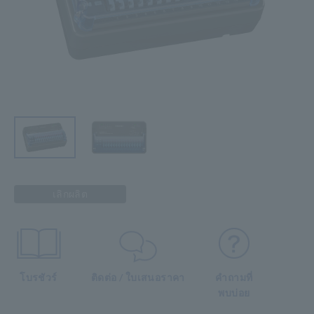
เลิกผลิต
โบรชัวร์
ติดต่อ / ใบเสนอราคา
คำถามที่
พบบ่อย