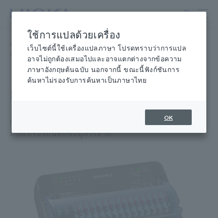
ข้าม
ไป
ที่
ใช้การแปลด้วยเครื่อง
เนื้อหา
หน้าแรก
​ ​
ผลิตภัณฑ์
​ ​
เครื่องบันทึกข้อมูลแบบหลายช่อง
​ ​
หลัก
เว็บไซต์นี้ใช้เครื่องแปลภาษา โปรดทราบว่าการแปล
เครื่องบันทึกข้อมูล ไร้สาย บลูทูธ® วิทยุ
​ ​
ยูนิตไร้สาย UNIT LR8511
อาจไม่ถูกต้องเสมอไปและอาจแตกต่างจากข้อความ
ภาษาอังกฤษต้นฉบับ นอกจากนี้ ขณะนี้ฟังก์ชันการ
ค้นหาไม่รองรับการค้นหาเป็นภาษาไทย
ยูนิเวอร์แซลไร้สาย UNIT
OK
การบันทึกข้อมูลแบบหลายจุดไม่เคยง่ายขนาดนี้มาก่อน
ด้วยเครื่องบันทึกข้อมูลไร้สาย