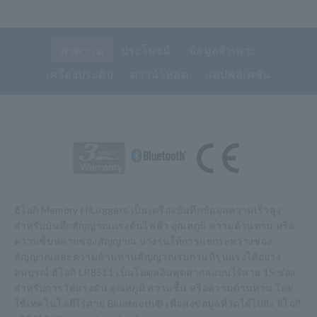
ภาพรวม
ประโยชน์
ข้อมูลจำเพาะ
เครื่องประดับ
ดาวน์โหลด
แอปพลิเคชั่น
ฮิโอกิ Memory HiLoggers เป็นเครื่องบันทึกข้อมูลความเร็วสูง
สำหรับบันทึกสัญญาณแรงดันไฟฟ้า อุณหภูมิ ความต้านทาน หรือ
ความชื้นหลายช่องสัญญาณ บางรุ่นให้การแยกระหว่างช่อง
สัญญาณและความต้านทานสัญญาณรบกวนที่รุนแรงได้อย่าง
สมบูรณ์ ฮิโอกิ LR8511 เป็นโมดูลอินพุตสากลแบบไร้สาย 15 ช่อง
สำหรับการวัดแรงดัน อุณหภูมิ ความชื้น หรือความต้านทาน โดย
ใช้เทคโนโลยีไร้สาย Bluetooth® เพื่อส่งข้อมูลที่วัดได้ไปยัง ฮิโอกิ