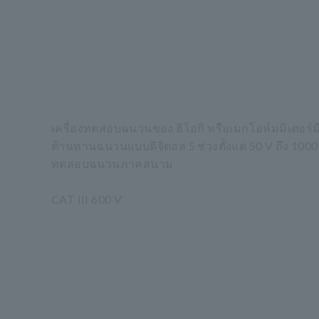
เครื่องทดสอบฉนวนของ ฮิโอกิ หรือเมกโอห์มมิเตอร์
ต้านทานฉนวนแบบดิจิตอล 5 ช่วงตั้งแต่ 50 V ถึง 100
ทดสอบฉนวนภาคสนาม
CAT III 600 V