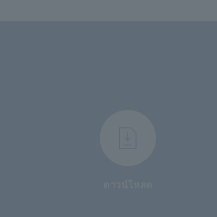
ดาวน์โหลด
​ ​