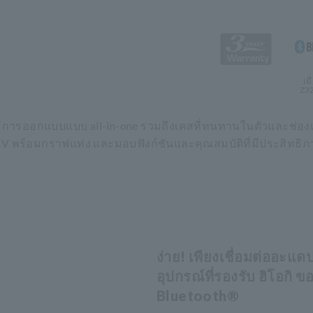
เมื
Z32
มีการออกแบบแบบ all-in-one รวมถึงเคสที่ทนทานในตัวและช่องเ
0 V พร้อมกราฟแท่ง และมอบฟังก์ชันและคุณสมบัติที่มีประสิทธิภ
ง่าย! เพียงเชื่อมต่ออะแด
อุปกรณ์ที่รองรับ ฮิโอกิ ข
Bluetooth®