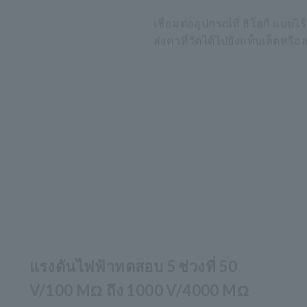
เชื่อมต่ออุปกรณ์ที่ ฮิโอกิ แบบไ
ส่งค่าที่วัดได้ไปยังแท็บเล็ตห
แรงดันไฟฟ้าทดสอบ 5 ช่วงที่ 50
V/100 MΩ ถึง 1000 V/4000 MΩ