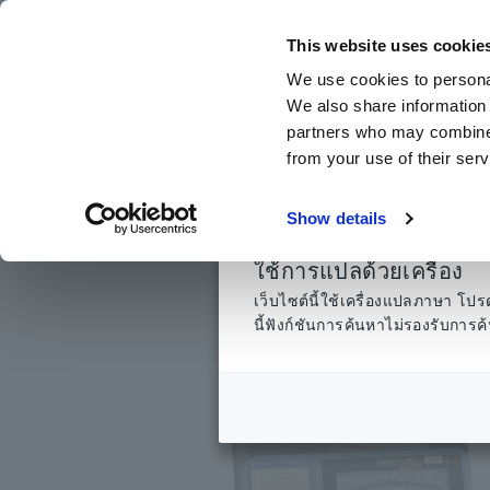
ข้าม
ไป
This website uses cookie
ที่
We use cookies to personal
เนื้อหา
We also share information 
หลัก
partners who may combine i
from your use of their serv
หน้าแรก
​ ​
ผลิตภัณฑ์
​ ​
เครื่องทดสอบฉนวน, เมกะโอห์มมิเตอร์
Show details
ใช้การแปลด้วยเครื่อง
เว็บไซต์นี้ใช้เครื่องแปลภาษา 
นี้ฟังก์ชันการค้นหาไม่รองรับกา