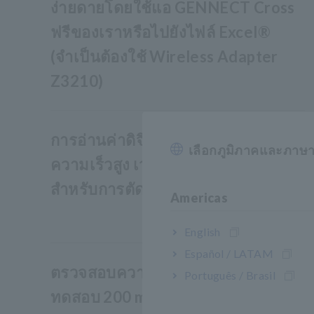
ง่ายดายโดยใช้แอ GENNECT Cross
ฟรีของเราหรือไปยังไฟล์ Excel®
(จำเป็นต้องใช้ Wireless Adapter
Z3210)
การอ่านค่าดิจิตอลที่เสถียรและ
เลือกภูมิภาคและภาษ
ความเร็วสูง เวลาตอบสนอง 0.3 วินาที
สำหรับการตัดสินใจ PASS/ FAIL
Americas
English
Español / LATAM
ตรวจสอบความต่อเนื่องผ่านการ
Português / Brasil
ทดสอบ 200 mA