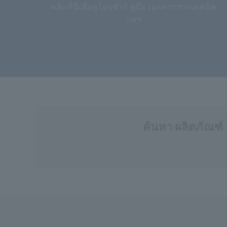
คลิกที่นี่เพื่อดูโบรชัวร์ คู่มือ เอกสารทางเทคนิค
ฯลฯ
ค้นหา ผลิตภัณฑ์