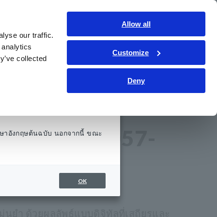
ประเทศไทย
เข้าสู่ระบบ
ติดต่อเรา
Allow all
yse our traffic.
รู้
การช่วยเหลือและสนับสนุน
เกี่ยวกับเรา
 analytics
Customize
y’ve collected
Deny
อบฉนวน IR4057-
ษาอังกฤษต้นฉบับ นอกจากนี้ ขณะ
OK
่นยำ ด้วยผลลัพธ์แบบดิจิทัลที่เสถียรและ