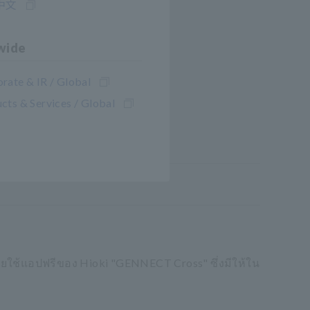
中文
wide
rate & IR / Global
cts & Services / Global
ใช้แอปฟรีของ Hioki "GENNECT Cross" ซึ่งมีให้ใน