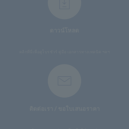
ดาวน์โหลด
​ ​
คลิกที่นี่เพื่อดูโบรชัวร์ คู่มือ เอกสารทางเทคนิค ฯลฯ
ติดต่อเรา / ขอใบเสนอราคา
​ ​