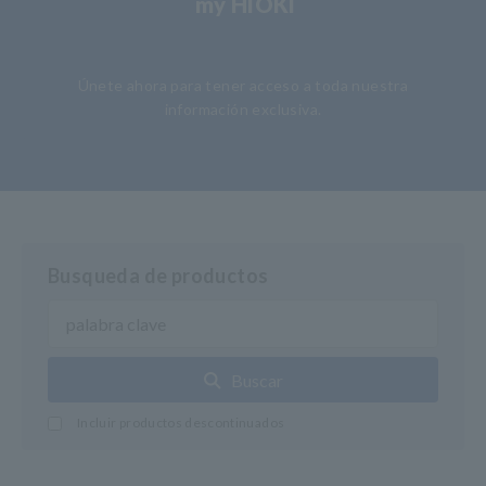
my HIOKI
​ ​
Únete ahora para tener acceso a toda nuestra
información exclusiva.
Busqueda de productos
Buscar
Incluir productos descontinuados