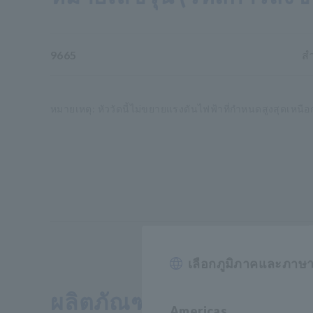
9665
ส
หมายเหตุ: หัววัดนี้ไม่ขยายแรงดันไฟฟ้าที่กำหนดสูงสุดเห
เลือกภูมิภาคและภาษ
ผลิตภัณฑ์ ที่เกี่ยวข้อง
Americas