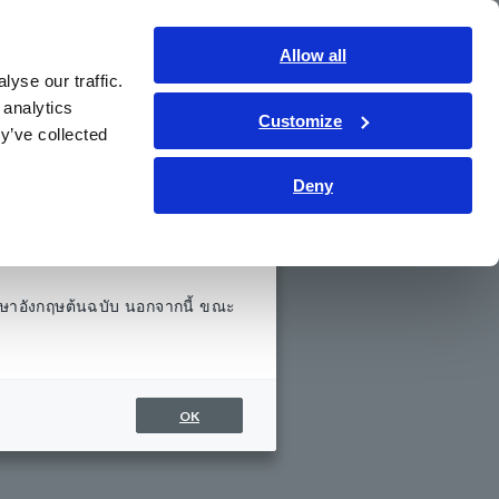
ประเทศไทย
เข้าสู่ระบบ
ติดต่อเรา
Allow all
yse our traffic.
รู้
การช่วยเหลือและสนับสนุน
เกี่ยวกับเรา
 analytics
Customize
y’ve collected
Deny
 9665
ษาอังกฤษต้นฉบับ นอกจากนี้ ขณะ
อนแรงดันไฟฟ้าให้ต่ำลง
OK