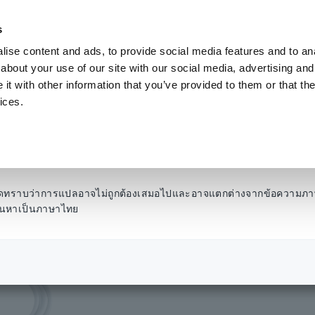
s
ise content and ads, to provide social media features and to anal
ผลิตภัณฑ์
อุตสาหกรรมและโซลูชั่น
คลังความ
about your use of our site with our social media, advertising and
t with other information that you’ve provided to them or that the
ices.
กข้อมูล
​ ​
ตัวเลือก เครื่องบันทึกข้อมูล
​ ​
10:1PROBE 9665
10:1PROBE
โปรดทราบว่าการแปลอาจไม่ถูกต้องเสมอไปและอาจแตกต่างจากข้อความภา
รค้นหาเป็นภาษาไทย
วัดแรงดันไฟฟ้าสูงโดยลดท