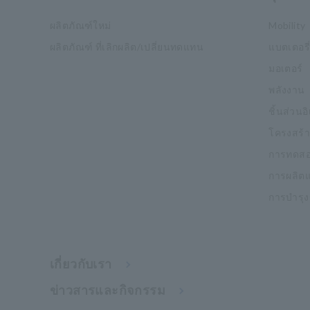
ผลิตภัณฑ์ใหม่
Mobility
ผลิตภัณฑ์ ที่เลิกผลิต/เปลี่ยนทดแทน
แบตเตอรี่
มอเตอร์
พลังงาน
ชิ้นส่วนอ
โครงสร้า
การทดสอ
การผลิต
การบำรุ
เกี่ยวกับเรา
ข่าวสารและกิจกรรม