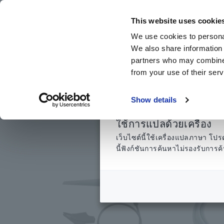
ข้าม
ไป
This website uses cookie
ที่
We use cookies to personal
เนื้อหา
We also share information 
หลัก
partners who may combine i
from your use of their serv
หน้าแรก
​ ​
ผลิตภัณฑ์
​ ​
การเก็บข้อมูล ออสซิลโลสโคป เครื่องบันทึ
Show details
ใช้การแปลด้วยเครื่อง
เว็บไซต์นี้ใช้เครื่องแปลภาษา 
นี้ฟังก์ชันการค้นหาไม่รองรับกา