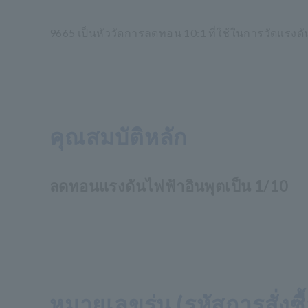
9665 เป็นหัววัดการลดทอน 10:1 ที่ใช้ในการวัดแรงดั
คุณสมบัติหลัก
ลดทอนแรงดันไฟฟ้าอินพุตเป็น 1/10
หมายเลขรุ่น (รหัสการสั่งซื้