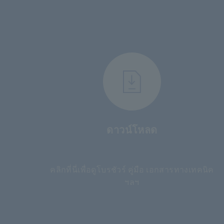
ดาวน์โหลด
​ ​
คลิกที่นี่เพื่อดูโบรชัวร์ คู่มือ เอกสารทางเทคนิค
ฯลฯ