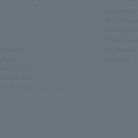
พื้นฐานทางไฟฟ้
วิธีการวัดพื้นฐา
วิธีทดสอบอุปกรณ
วิธีใช้เครื่องมื
ิเล็กทรอนิกส์
เครื่องมือทดสอบ
งพื้นฐาน
แอปพลิเคชั่น
บและวิเคราะห์
และการตรวจสอบ
งรักษาสิ่งอำนวยความสะดวกและอุปกรณ์