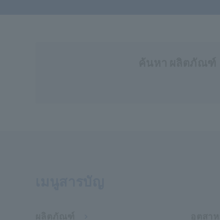
ค้นหา ผลิตภัณฑ์
เมนูสารบัญ
ผลิตภัณฑ์
อุตสาห