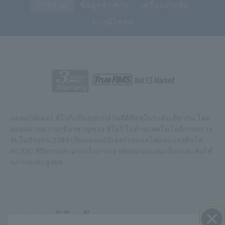
ภาพรวม
ข้อมูลจำเพาะ
เครื่องประดับ
ดาวน์โหลด
แคลมป์มิเตอร์ ฮิโอกิ เป็นอุปกรณ์วัดที่ดีที่สุดในระดับเดียวกัน โดย
ผสมผสานความเชี่ยวชาญของ ฮิโอกิ ในด้านเทคโนโลยีการตรวจ
จับในปัจจุบัน 3284 เป็นแคลมป์มิเตอร์กระแสไฟและแรงดันไฟ
AC/DC ที่มีความสามารถในการเอาท์พุตแบบแอนะล็อกและฟังก์ชั่
นการคงค่าสูงสุด
คุณสมบัติหลัก