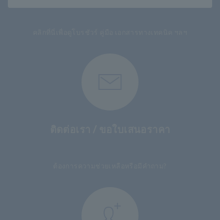
​ ​
คลิกที่นี่เพื่อดูโบรชัวร์ คู่มือ เอกสารทางเทคนิค ฯลฯ
ติดต่อเรา / ขอใบเสนอราคา
​ ​
ต้องการความช่วยเหลือหรือมีคำถาม?