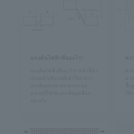
แรงดันไฟฟ้าคืออะไร?
ควา
แรงดันไฟฟ้าคืออะไร? หน้านี้นำ
ควา
เสนอคำอธิบายที่เข้าใจง่ายว่า
ความ
แรงดันแตกต่างจากกระแส
พื้
หน่วยที่ใช้วัด และข้อมูลอื่นๆ
วิธี
อย่างไร