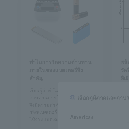
ทำไมการวัดความต้านทาน
พล็
ภายในของแบตเตอรี่จึง
วัด
สำคัญ
ลิเ
เรียนรู้ว่าทำไมการวัดความ
พล็
เลือกภูมิภาคและภาษ
ต้านทานภายในของแบตเตอรี่
ค่าอ
จึงมีความสำคัญในกระบวนการ
ความ
ผลิตแบตเตอรี่และระหว่างการ
วิเ
Americas
ใช้งานแบตเตอรี่
โซล