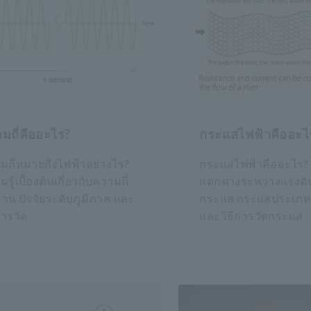
มถี่คืออะไร?
กระแสไฟฟ้าคืออะไ
มถี่หมายถึงไฟฟ้าอย่างไร?
กระแสไฟฟ้าคืออะไร?
รู้เบื้องต้นเกี่ยวกับความถี่
แตกต่างระหว่างแรงด
นฐาน ปัจจัยระดับภูมิภาค และ
กระแส กระแสประเภท
การวัด
และวิธีการวัดกระแส