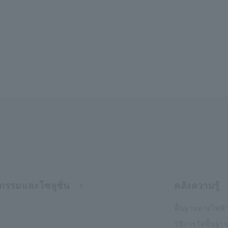
กรรมและโซลูชั่น
คลังความรู้
พื้นฐานทางไฟฟ้
วิธีการวัดพื้นฐา