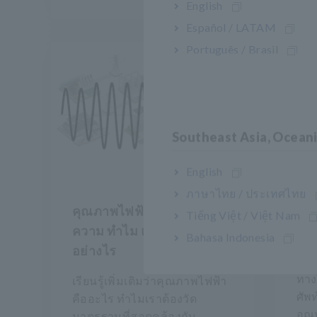
English
Español / LATAM
Português / Brasil
Southeast Asia, Ocean
English
ภาษาไทย / ประเทศไทย
คุณภาพไฟฟ้า: คำจำกัด
คู่
Tiếng Việt / Việt Nam
ความ ทำไม และวัดได้
อุณ
Bahasa Indonesia
อย่างไร
คู่ม
ทาง
เรียนรู้เพิ่มเติมว่าคุณภาพไฟฟ้า
ศัพ
คืออะไร ทำไมเราต้องวัด
อุณห
มาตรฐานที่สอดคล้องกับ