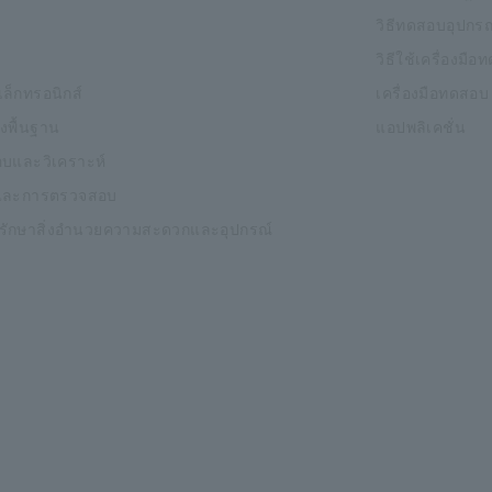
วิธีทดสอบอุปกรณ
วิธีใช้เครื่องมื
ิเล็กทรอนิกส์
เครื่องมือทดสอบ
งพื้นฐาน
แอปพลิเคชั่น
บและวิเคราะห์
และการตรวจสอบ
งรักษาสิ่งอำนวยความสะดวกและอุปกรณ์