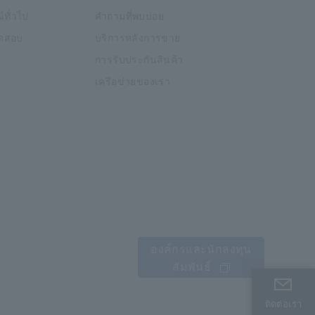
์ทั่วไป
คำถามที่พบบ่อย
อทดสอบ
บริการหลังการขาย
การรับประกันสินค้า
เครือข่ายของเรา
องค์กรและนักลงทุน
สัมพันธ์
ติดต่อเรา
ติดต่อเรา