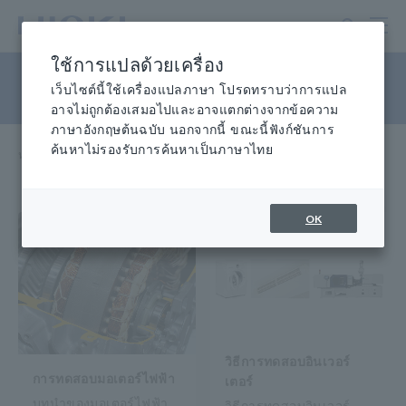
ข้าม
ไป
ที่
ใช้การแปลด้วยเครื่อง
เนื้อหา
วิธีทดสอบอุปกรณ์ทั่วไป
หลัก
เว็บไซต์นี้ใช้เครื่องแปลภาษา โปรดทราบว่าการแปล
อาจไม่ถูกต้องเสมอไปและอาจแตกต่างจากข้อความ
ภาษาอังกฤษต้นฉบับ นอกจากนี้ ขณะนี้ฟังก์ชันการ
ค้นหาไม่รองรับการค้นหาเป็นภาษาไทย
หน้าแรก
​ ​
ศูนย์ความรู้
​ ​
วิธีทดสอบอุปกรณ์ทั่วไป
OK
วิธีการทดสอบอินเวอร์
การทดสอบมอเตอร์ไฟฟ้า
เตอร์
บทนำของมอเตอร์ไฟฟ้า
วิธีการทดสอบอินเวอร์