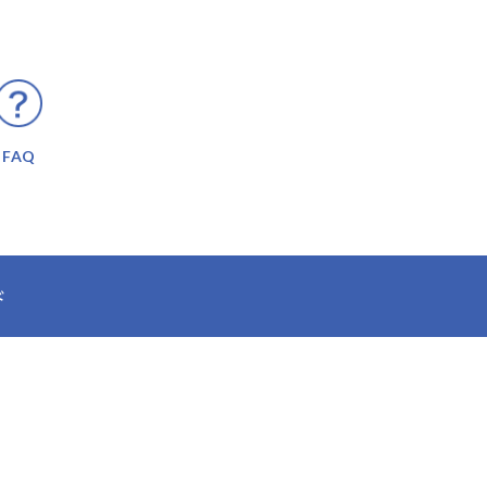
FAQ
ド