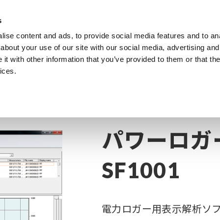
s
ise content and ads, to provide social media features and to anal
製品
業種・ソリューション
計測知識
about your use of our site with our social media, advertising and
t with other information that you’ve provided to them or that the
ices.
ガー
クランプ電力計 | 電力ロガー
パワーロガービューワ SF1001
パワーロガ
SF1001
電力ロガー用表示解析ソ