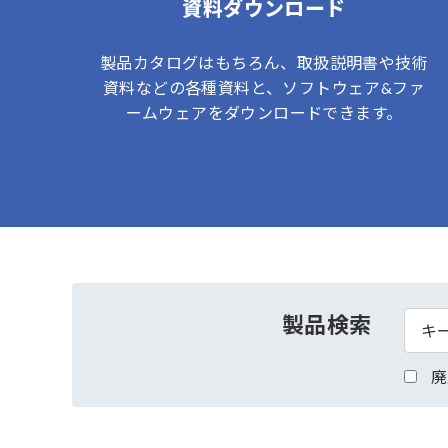
資料ダウンロード
製品カタログはもちろん、取扱説明書や技術
資料などの各種資料と、ソフトウェア&ファ
ームウェアをダウンロードできます。
製品検索
廃