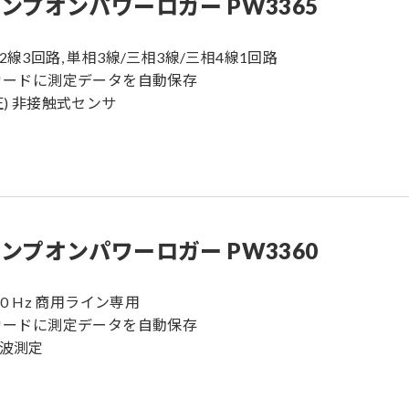
ンプオンパワーロガー PW3365
相2線3回路, 単相3線/三相3線/三相4線1回路
Dカードに測定データを自動保存
電圧) 非接触式センサ
ンプオンパワーロガー PW3360
/60 Hz 商用ライン専用
Dカードに測定データを自動保存
調波測定