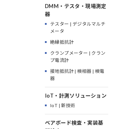
DMM・テスタ・現場測定
器
テスター | デジタルマルチ
メータ
絶縁抵抗計
クランプメーター | クラン
プ電流計
接地抵抗計 | 検相器 | 検電
器
IoT・計測ソリューション
IoT | 新技術
ベアボード検査・実装基