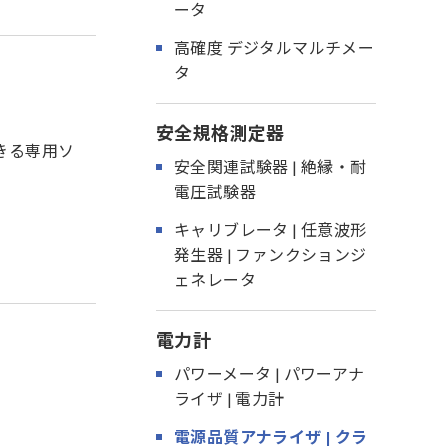
ータ
高確度 デジタルマルチメー
タ
安全規格測定器
きる専用ソ
安全関連試験器 | 絶縁・耐
電圧試験器
キャリブレータ | 任意波形
発生器 | ファンクションジ
ェネレータ
電力計
パワーメータ | パワーアナ
ライザ | 電力計
電源品質アナライザ | クラ