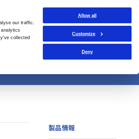
日本語
ログイン
お問い合わせ
Allow all
yse our traffic.
サービス・サポート
コーポレート・IR
Search Op
 analytics
Customize
y’ve collected
Deny
ガー
製品情報