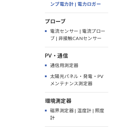
ンプ電力計 | 電力ロガー
プローブ
電流センサー | 電流プロー
ブ | 非接触CANセンサー
PV・通信
通信用測定器
太陽光パネル・発電・PV
メンテナンス測定器
環境測定器
磁界測定器 | 温度計 | 照度
計