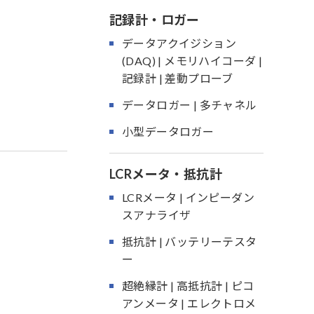
記録計・ロガー
データアクイジション
(DAQ) | メモリハイコーダ |
記録計 | 差動プローブ
データロガー | 多チャネル
小型データロガー
LCRメータ・抵抗計
LCRメータ | インピーダン
スアナライザ
抵抗計 | バッテリーテスタ
ー
超絶縁計 | 高抵抗計 | ピコ
アンメータ | エレクトロメ