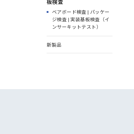
板検査
ベアボード検査 | パッケー
ジ検査 | 実装基板検査（イ
ンサーキットテスト）
新製品