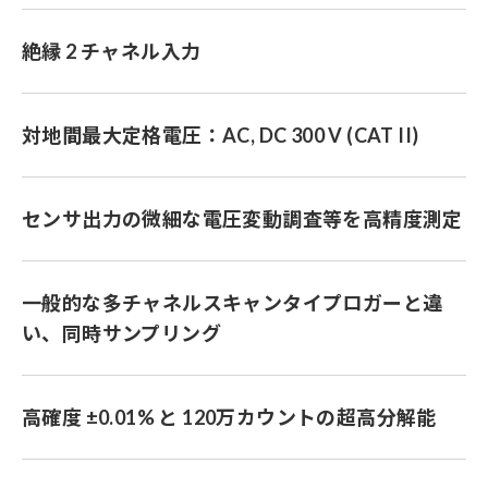
絶縁 2 チャネル入力
対地間最大定格電圧：AC, DC 300 V (CAT II)
センサ出力の微細な電圧変動調査等を高精度測定
一般的な多チャネルスキャンタイプロガーと違
い、同時サンプリング
高確度 ±0.01% と 120万カウントの超高分解能