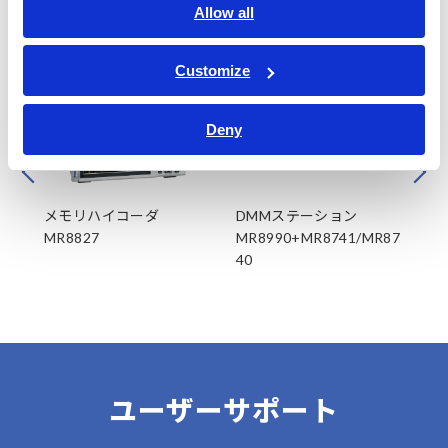
Allow all
関連製品
Customize
Deny
Prev
Next
メモリハイコーダ
DMMステーション
メ
MR8827
MR8990+MR8741/MR87
MR
40
ユーザーサポート