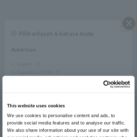
Pilih wilayah & bahasa Anda
Close
Americas
Fitur Utama
English
Español / LATAM
akurasi dasar 0,02%, maks 1 μΩ. resolusi, maks
Português / Brasil
300 mA. arus terukur
Europe
This website uses cookies
English
Ukur dari 0,000 mΩ (pengujian arus 300 mA)
We use cookies to personalise content and ads, to
hingga 3,5 MΩ
provide social media features and to analyse our traffic.
East Asia
We also share information about your use of our site with