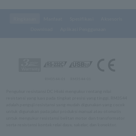
Ringkasan
Manfaat
Spesifikasi
Aksesoris
Download
Aplikasi Penggunaan
RM3544-01
RM3544-01
Pengukur resistansi DC Hioki mengukur rentang nilai
resistansi yang luas pada tingkat presisi yang tinggi. RM3544
adalah penguji resistansi yang mudah digunakan yang cocok
untuk digunakan pada jalur produksi manual atau otomatis
untuk mengukur resistansi belitan motor dan transformator
serta resistansi kontak relai daya, sakelar, dan konektor.