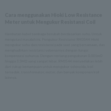
Cara menggunakan Hioki Low Resistance
Meter untuk Mengukur Resistansi Coil
Hambatan kabel tembaga berubah berdasarkan suhu. Untuk
mengatasi masalah ini, Pengukur Resistansi RM3544 Hioki
mengukur suhu dan resistansi pada saat yang bersamaan, dan
menghadirkan resistansi sebenarnya dengan fungsi
kompensasi suhunya. Dengan rentang pengukuran 0,001mΩ
hingga 3,5MΩ yang sangat lebar, RM3544 menyediakan lebih
dari cukup kemampuan untuk mengukur solenoida, koil
tersedak, transformator, motor, dan banyak komponen koil
lainnya.