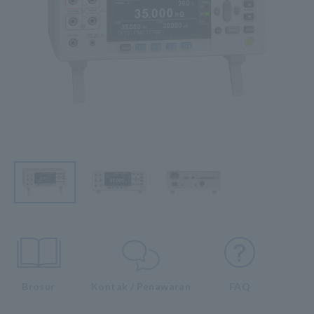
Brosur
Kontak / Penawaran
FAQ