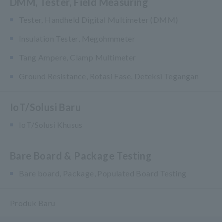
DMM, Tester, Field Measuring
Tester, Handheld Digital Multimeter (DMM)
Insulation Tester, Megohmmeter
Tang Ampere, Clamp Multimeter
Ground Resistance, Rotasi Fase, Deteksi Tegangan
IoT/Solusi Baru
IoT/Solusi Khusus
Bare Board & Package Testing
Bare board, Package, Populated Board Testing
Produk Baru