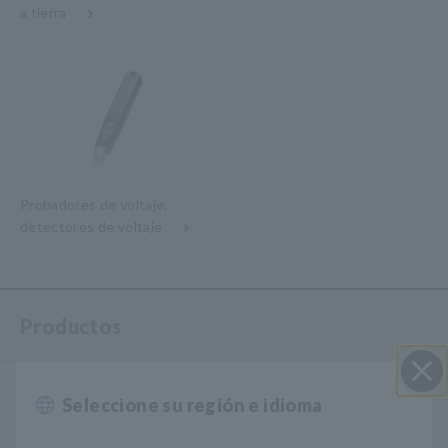
a tierra
Probadores de voltaje,
detectores de voltaje
Productos
Registradores, registradores de datos
Seleccione su región e idioma
Cerrar
Adquisición de Datos, Osciloscopios, Registradores