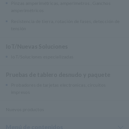
Pinzas amperimétricas, amperimetros , Ganchos
amperimétricos
Resistencia de tierra, rotación de fases, detección de
tensión
IoT/Nuevas Soluciones
IoT/Soluciones especializadas
Pruebas de tablero desnudo y paquete
Probadores de tarjetas electronicas, circuitos
impresos
Nuevos productos
Menú de contenidos