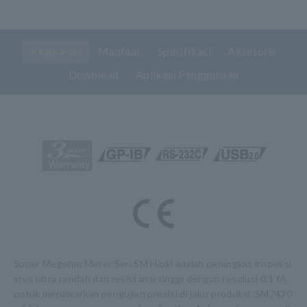
Ringkasan
Manfaat
Spesifikasi
Aksesoris
Download
Aplikasi Penggunaan
Super Megohm Meter Seri SM Hioki adalah perangkat inspeksi
arus ultra rendah dan resistansi tinggi dengan resolusi 0,1 fA
untuk menawarkan pengujian presisi di jalur produksi. SM7420