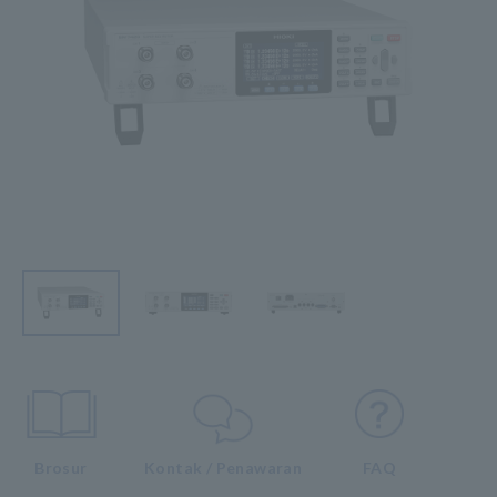
Brosur
Kontak / Penawaran
FAQ