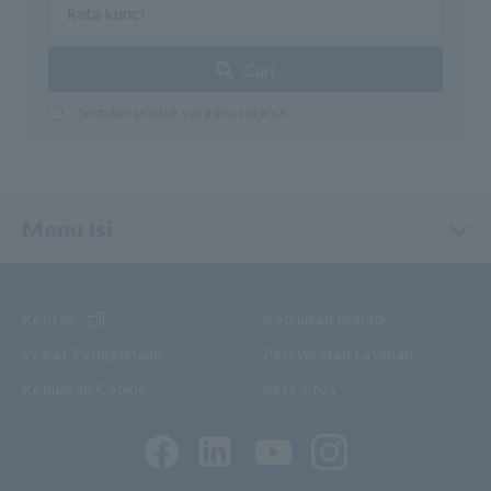
Cari
Sertakan produk yang discontinue
Menu Isi
Kontak
Kebijakan pribadi
Syarat Penggunaan
Persyaratan Layanan
Kebijakan Cookie
peta situs