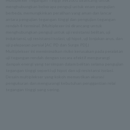
Multiplexer Tegangan Tinggi SW2001 dirancang untuk
menghubungkan beberapa penguji untuk enam pengujian
berbeda, memungkinkan peralihan yang aman dan lancar
antara pengujian tegangan tinggi dan pengujian tegangan
rendah 4-terminal. (Multiplexer ini dirancang untuk
menghubungkan penguji untuk uji resistansi belitan, uji
induktansi, uji resistansi isolasi, uji hipot, uji lonjakan arus, dan
uji pelepasan parsial [AC PD dan Surge PD].)
Multiplekser ini meminimalkan risiko kerusakan pada peralatan
uji tegangan rendah dengan secara efektif mengurangi
dampak energi yang tersimpan dalam belitan selama pengujian
tegangan tinggi seperti uji hipot dan uji resistansi isolasi.
Desain multiplekser yang kokoh memastikan akurasi
pengukuran dan mengurangi kebutuhan penggantian relai
tegangan tinggi yang sering.