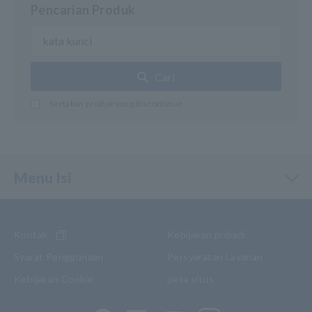
Pencarian Produk
Cari
Sertakan produk yang discontinue
Menu Isi
Kontak
Kebijakan pribadi
Syarat Penggunaan
Persyaratan Layanan
Kebijakan Cookie
peta situs