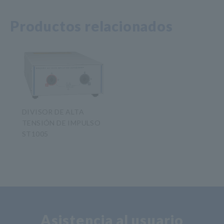
Productos relacionados
DIVISOR DE ALTA
TENSIÓN DE IMPULSO
ST1005
​ ​
Asistencia al usuario