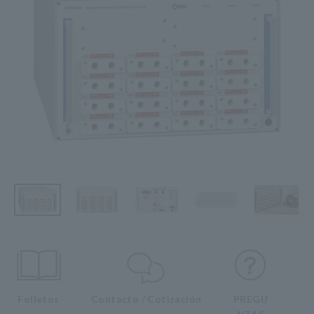
Folletos
Contacto / Cotización
PREGU