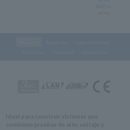
NTAS
FRECUE
NTES
Resumen
Beneficios
Especificaciones
Accesorios
Descargas
Aplicaciones
Ideal para construir sistemas que
combinan pruebas de alto voltaje y