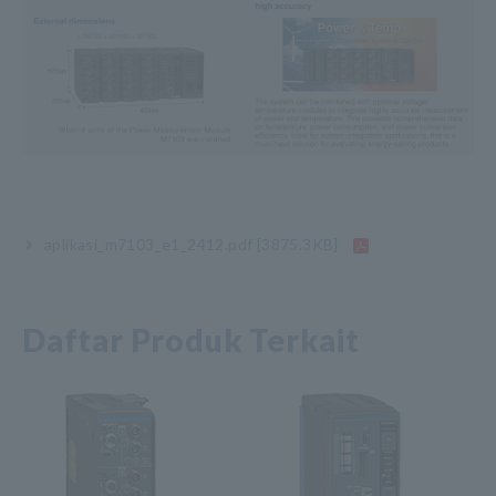
aplikasi_m7103_e1_2412.pdf
[3875.3KB]
Daftar Produk Terkait