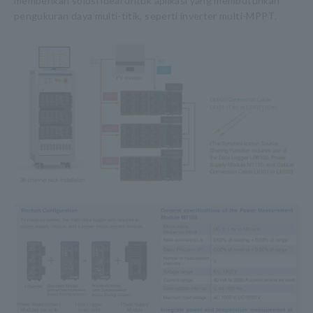
memberikan solusi ideal untuk aplikasi yang membutuhkan
pengukuran daya multi-titik, seperti inverter multi-MPPT.