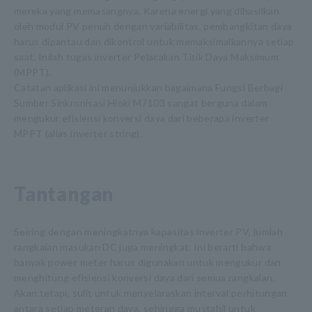
mereka yang memasangnya. Karena energi yang dihasilkan
oleh modul PV penuh dengan variabilitas, pembangkitan daya
harus dipantau dan dikontrol untuk memaksimalkannya setiap
saat. Inilah tugas inverter Pelacakan Titik Daya Maksimum
(MPPT).
Catatan aplikasi ini menunjukkan bagaimana Fungsi Berbagi
Sumber Sinkronisasi Hioki M7103 sangat berguna dalam
mengukur efisiensi konversi daya dari beberapa inverter
MPPT (alias inverter string).
Tantangan
Seiring dengan meningkatnya kapasitas inverter PV, jumlah
rangkaian masukan DC juga meningkat. Ini berarti bahwa
banyak power meter harus digunakan untuk mengukur dan
menghitung efisiensi konversi daya dari semua rangkaian.
Akan tetapi, sulit untuk menyelaraskan interval perhitungan
antara setiap meteran daya, sehingga mustahil untuk