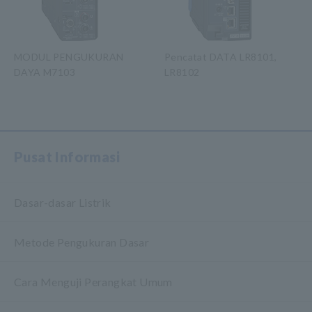
MODUL PENGUKURAN
Pencatat DATA LR8101,
DAYA M7103
LR8102
​ ​
Pusat Informasi
Dasar-dasar Listrik
Metode Pengukuran Dasar
Cara Menguji Perangkat Umum